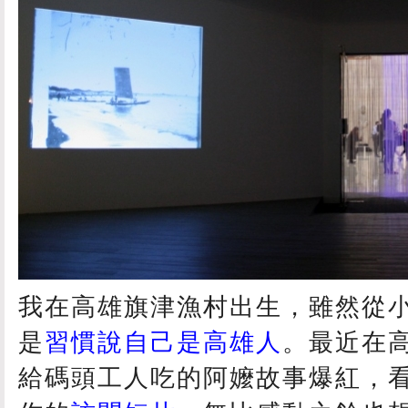
我在高雄旗津漁村出生，雖然從
是
習慣說自己是高雄人
。最近在高
給碼頭工人吃的阿嬤故事爆紅，