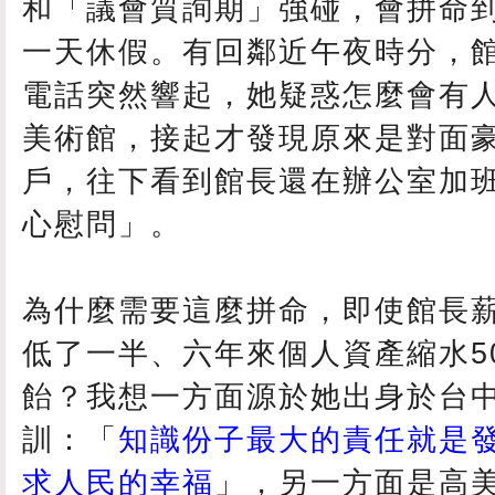
和「議會質詢期」強碰，會拼命
一天休假。有回鄰近午夜時分，
電話突然響起，她疑惑怎麼會有
美術館，接起才發現原來是對面
戶，往下看到館長還在辦公室加
心慰問」。
為什麼需要這麼拼命，即使館長
低了一半、六年來個人資產縮水5
飴？我想一方面源於她出身於台
訓：「
知識份子最大的責任就是
求人民的幸福
」，另一方面是高