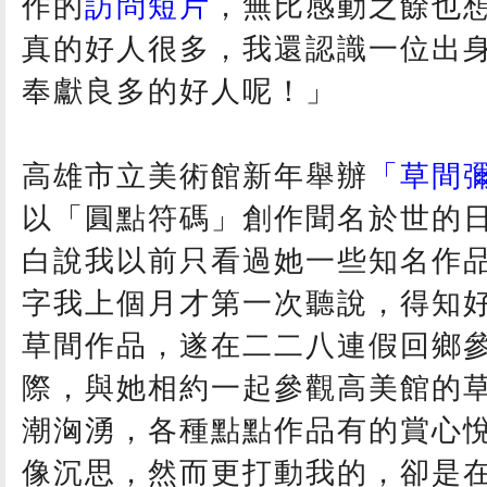
作的
訪問短片
，無比感動之餘也
真的好人很多，我還認識一位出
奉獻良多的好人呢！」
高雄市立美術館新年舉辦
「草間
以「圓點符碼」創作聞名於世的
白說我以前只看過她一些知名作
字我上個月才第一次聽說，得知
草間作品，遂在二二八連假回鄉
際，與她相約一起參觀高美館的
潮洶湧，各種點點作品有的賞心
像沉思，然而更打動我的，卻是