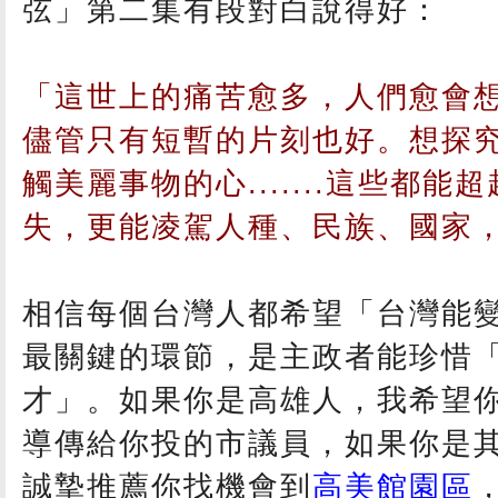
弦」第二集有段對白說得好：
「這世上的痛苦愈多，人們愈會
儘管只有短暫的片刻也好。想探
觸美麗事物的心.......這些都
失，更能凌駕人種、民族、國家
相信每個台灣人都希望「台灣能
最關鍵的環節，是主政者能珍惜
才」。如果你是高雄人，我希望
導傳給你投的市議員，如果你是
誠摯推薦你找機會到
高美館園區