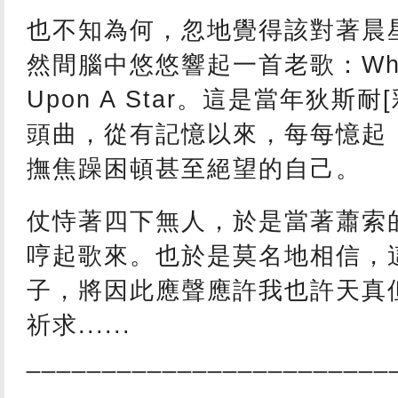
也不知為何，忽地覺得該對著晨
然間腦中悠悠響起一首老歌：When 
Upon A Star。這是當年狄斯
頭曲，從有記憶以來，每每憶起
撫焦躁困頓甚至絕望的自己。
仗恃著四下無人，於是當著蕭索
哼起歌來。也於是莫名地相信，
子，將因此應聲應許我也許天真
祈求......
________________________