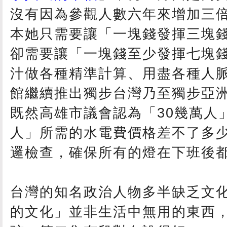
沒有因為參觀人數六年來增加三
本她只需要讓「一塊錢發揮三塊
卻需要讓「一塊錢至少發揮七塊
汁做各種精準計算、用盡各種人
館繼續推出獨步台灣乃至獨步亞
既然高雄市議會認為「30幾萬人」
人」所需的水電費價格差不了多
邏檢查，確保所有的燈在下班後
台灣的知名政治人物多半缺乏文
的文化」並非生活中無用的東西