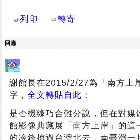
列印
轉寄
回應
謝館長在2015/2/27為「南方
字，
全文轉貼自此
：
是否機緣巧合難分說，但在對媒
館影像典藏展「南方上岸」的這
的冷鋒掠過台灣北去，南臺灣一