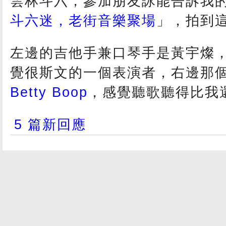
雲林斗六，參加朋友詠能告訴我
斗六迷，老街音樂聚場
」，拍到
左邊的吉他手兼口琴手是黃宇燦
覺很斯文的一個表演者，右邊那
Betty Boop
，感覺聽歌聽得比我
5 篇新回應