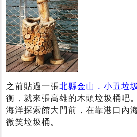
之前貼過一張
北縣金山．小丑垃
衡，就來張高雄的木頭垃圾桶吧
海洋探索館大門前，在靠港口內
微笑垃圾桶。