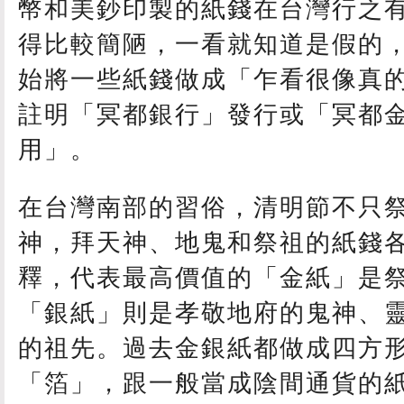
幣和美鈔印製的紙錢在台灣行之
得比較簡陋，一看就知道是假的
始將一些紙錢做成「乍看很像真
註明「冥都銀行」發行或「冥都
用」。
在台灣南部的習俗，清明節不只
神，拜天神、地鬼和祭祖的紙錢
釋，代表最高價值的「金紙」是
「銀紙」則是孝敬地府的鬼神、
的祖先。過去金銀紙都做成四方
「箔」，跟一般當成陰間通貨的