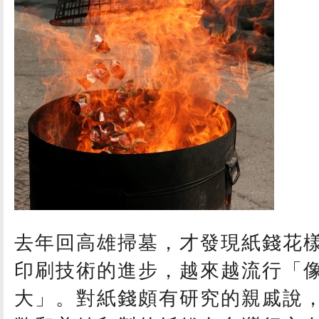
去年回高雄掃墓，才發現紙錢花
印刷技術的進步，越來越流行「
大」。對紙錢頗有研究的親戚說