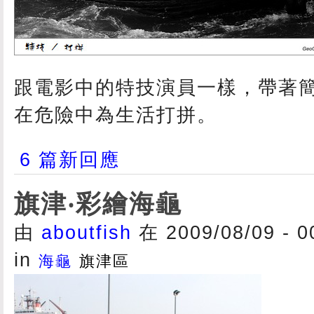
跟電影中的特技演員一樣，帶著
在危險中為生活打拼。
6 篇新回應
旗津‧彩繪海龜
由
aboutfish
在 2009/08/09 - 
in
海龜
旗津區