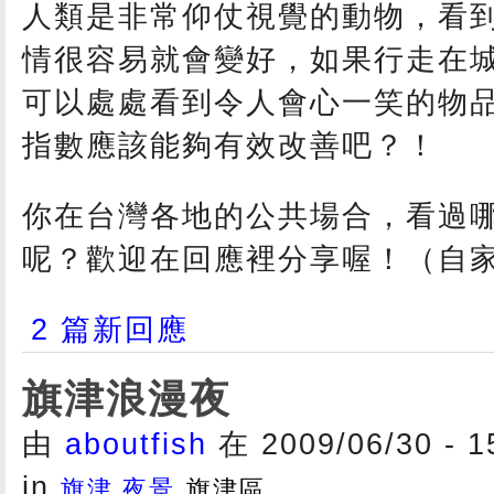
人類是非常仰仗視覺的動物，看
情很容易就會變好，如果行走在
可以處處看到令人會心一笑的物
指數應該能夠有效改善吧？！
你在台灣各地的公共場合，看過
呢？歡迎在回應裡分享喔！（自
2 篇新回應
旗津浪漫夜
由
aboutfish
在 2009/06/30 - 
in
旗津 夜景
旗津區