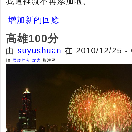
我這裡就不再添加啦。
增加新的回應
高雄100分
由
suyushuan
在 2010/12/25 -
in
國慶煙火
煙火
旗津區