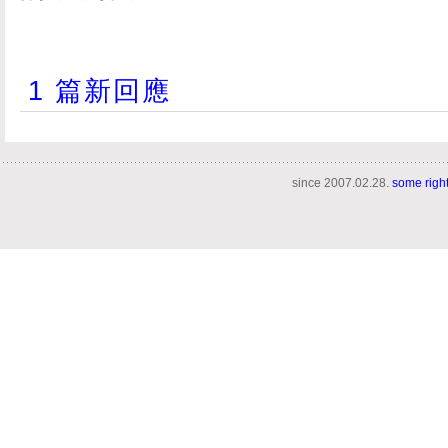
1 篇新回應
since 2007.02.28.
some righ