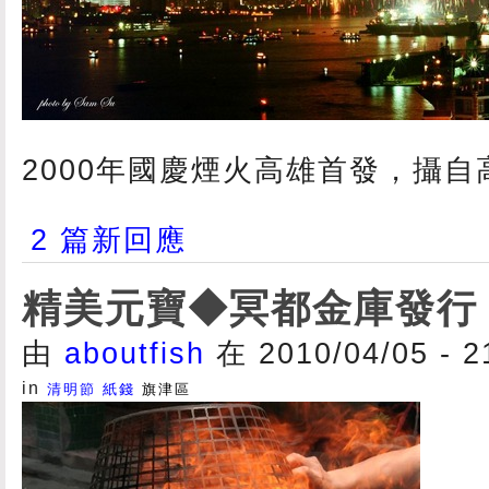
2000年國慶煙火高雄首發，攝
2 篇新回應
精美元寶◆冥都金庫發行
由
aboutfish
在 2010/04/05 - 
in
清明節
紙錢
旗津區