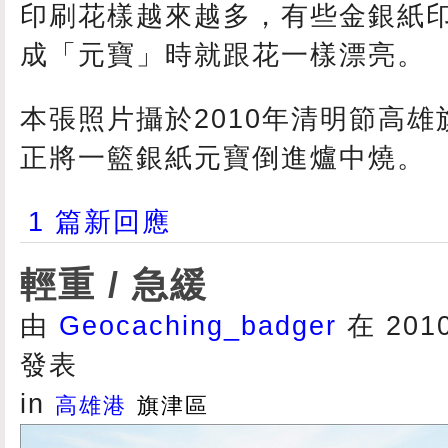
印刷花樣越來越多，有些金銀紙
成「元寶」時就跟花一樣漂亮。
本張照片攝於2010年清明節高
正將一籃銀紙元寶倒進爐中燒。
1 篇新回應
輕重 / 急緩
由
Geocaching_badger
在 2010/
發表
in
高雄港
旗津區