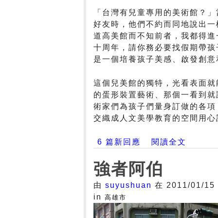
「台灣有兒童專用的美術館？」
好友時，他們不約而同地說出一
道高美館而不知前者，我都得進
十周年，請你務必要找假期帶孩
是一個培養孩子美感、啟發創意
這個兒美館的獨特，光看表面就
的蛋形裝置藝術、那個一看到就
術家們為孩子們量身訂做的各項
交織成人文美學教育的空間用心
6 篇新回應
閱讀全文
強者阿伯
由
suyushuan
在 2011/01/15
in
高雄市