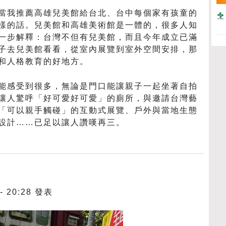
當我推薦高雄兒美館給台北、台中每個家有孩童的
樣的話。兒美館和高雄美術館是一體的，很多人知
一步解釋：台灣不但有兒美館，而且今年成立已滿
子去兒美館看看，從室內展覽到室外空間安排，那
和人格教育的好地方。
能感受到很多，無論是門口能讓親子一起坐著自拍
讓人驚呼「好可愛好可愛」的廁所，與邀請台灣藝
「可以親手觸碰」的互動式展覽、戶外與當地生態
設計……已足以讓人讚嘆再三。
 - 20:28 發表