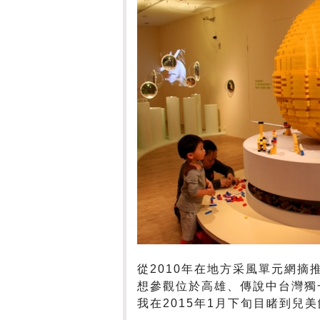
從2010年在地方采風單元網摘
想參觀位於高雄、傳說中台灣獨
我在2015年1月下旬目睹到兒