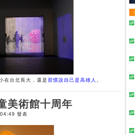
小在台北長大，還是
習慣說自己是高雄人
。
童美術館十周年
 04:49 發表