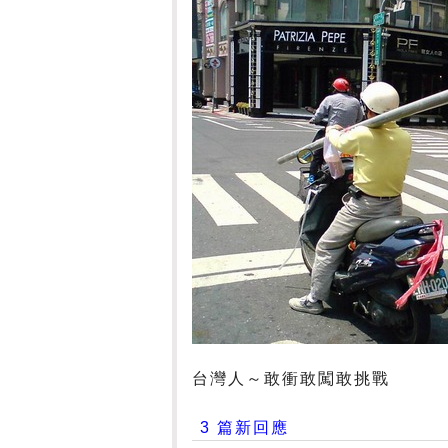
台灣人～敢衝敢闖敢挑戰
3 篇新回應