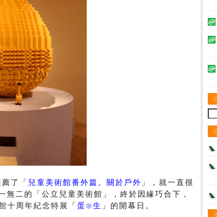
推薦了「
兒童美術館番外篇。關於戶外
」，就一直很
一無二的「公立兒童美術館」，終於因緣巧合下，
美館十周年紀念特展「
蛋⊙生
」的開幕日。