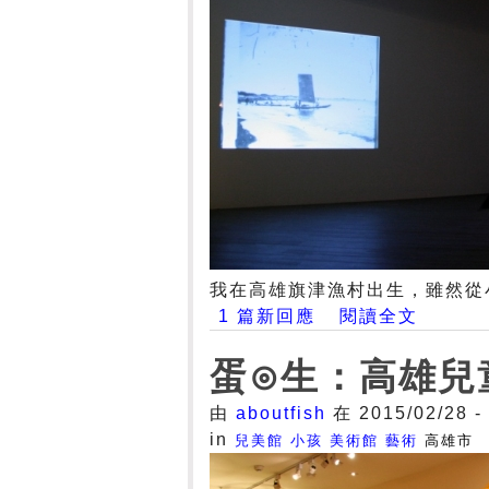
我在高雄旗津漁村出生，雖然從
1 篇新回應
閱讀全文
蛋⊙生：高雄兒
由
aboutfish
在 2015/02/28 -
in
兒美館
小孩
美術館
藝術
高雄市