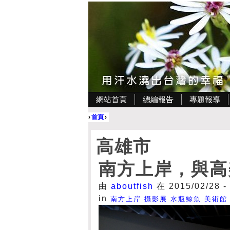
網站首頁
總編報告
專題報導
›
首頁
›
高雄市
南方上岸，與高
由
aboutfish
在 2015/02/28 -
in
南方上岸
攝影展
水瓶鯨魚
美術館