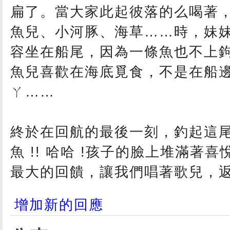
扁了。當大家此起彼落的么喝著
魚兒、小河豚、海草……時，妹
容坐在船尾，因為一條魚也不上
魚兒喜歡在海底覓食，不是在船
ㄚ……
終於在回航的最後一刻，釣起這
魚 !! 哈哈 !孩子的臉上堆滿著
最大的回饋，讓我們唱著歌兒，返航
增加新的回應