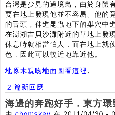
台灣是少見的過境鳥，由於身體
要在地上發現他並不容易。他的
的舌頭，伸進昆蟲地下的巢穴中
在澎湖吉貝沙灘附近的草地上發
休息時就相當怕人，而在地上就
色，因此可以較近地靠近他。
地啄木親吻地面圖看這裡
。
2 篇新回應
海邊的奔跑好手．東方環
由
chomskey
在 2011/04/30 - 