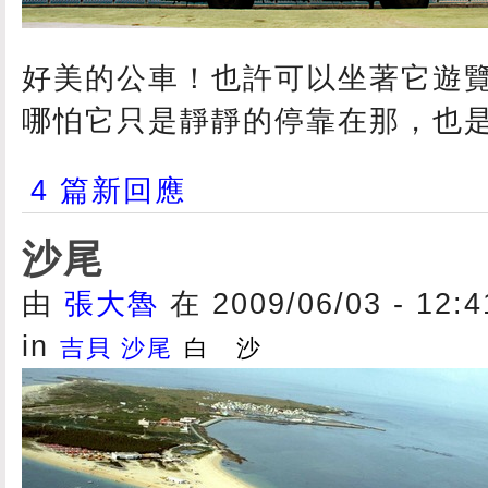
好美的公車！也許可以坐著它遊
哪怕它只是靜靜的停靠在那，也
4 篇新回應
沙尾
由
張大魯
在 2009/06/03 - 12:
in
吉貝 沙尾
白 沙