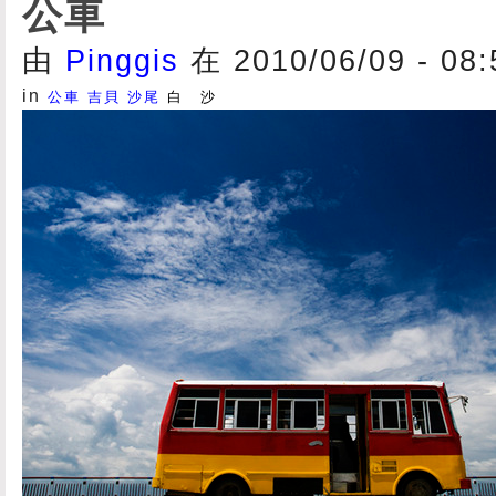
公車
由
Pinggis
在 2010/06/09 - 08
in
公車
吉貝
沙尾
白 沙