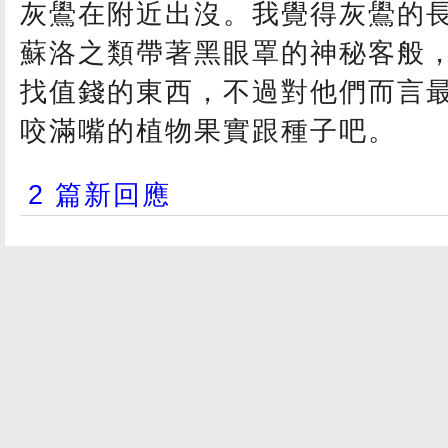
灰鷽在附近出沒。我覺得灰鷽的
蘇洛之類帶著黑眼罩的神秘客般
找值錢的東西，不過對他們而言
咬滿嘴的植物果實跟種子吧。
2 篇新回應