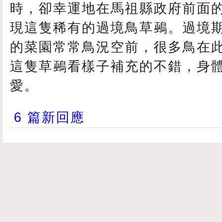
時，卻幸運地在馬祖縣政府前面
現這隻稀有的過境鳥草鵐。過境
的菜園常常鳥況空前，很多鳥在
這隻草鵐看樣子補充的不錯，身
愛。
6 篇新回應