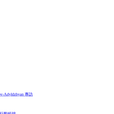
dyldzhyan 專訪
行動科技