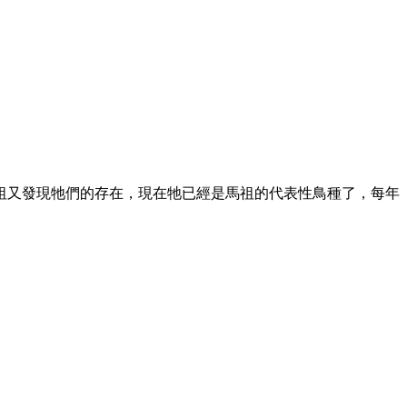
祖又發現牠們的存在，現在牠已經是馬祖的代表性鳥種了，每年