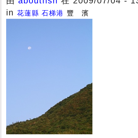
由
aboutfish
在 2009/07/04 - 
in
花蓮縣 石梯港
豐 濱