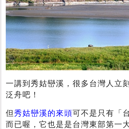
一講到秀姑巒溪，很多台灣人立
泛舟吧！
但
秀姑巒溪的來頭
可不是只有「
而已喔，它也是是台灣東部第一