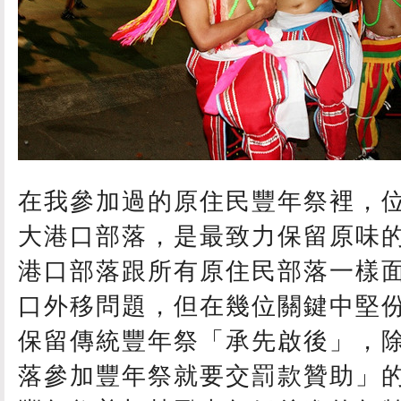
在我參加過的原住民豐年祭裡，
大港口部落，是最致力保留原味
港口部落跟所有原住民部落一樣
口外移問題，但在幾位關鍵中堅
保留傳統豐年祭「承先啟後」，
落參加豐年祭就要交罰款贊助」