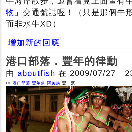
牛海岸散步，還會看見上面畫有
物
」交通號誌喔！（只是那個牛
而非水牛XD）
增加新的回應
港口部落．豐年的律動
由
aboutfish
在 2009/07/27 - 
in
港口部落
豐年祭
阿美族
豐 濱