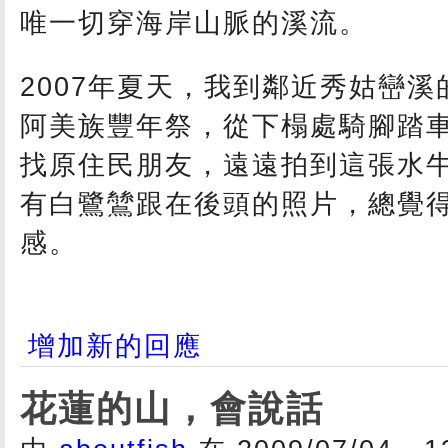
唯一切穿海岸山脈的溪流。
2007年夏天，我到鄰近秀姑巒
阿美族豐年祭，從下榻處騎腳踏
找原住民朋友，遠遠拍到這張水
有白鷺鷥跟在後頭的照片，總覺
感。
增加新的回應
花蓮的山，會說話