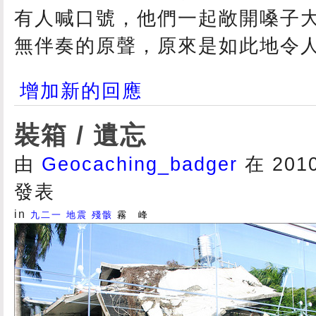
有人喊口號，他們一起敞開嗓子
無伴奏的原聲，原來是如此地令
增加新的回應
裝箱 / 遺忘
由
Geocaching_badger
在 2010/
發表
in
九二一
地震
殘骸
霧 峰