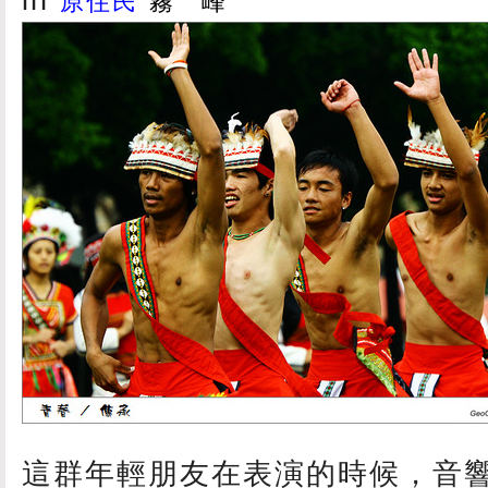
原住民
霧 峰
這群年輕朋友在表演的時候，音