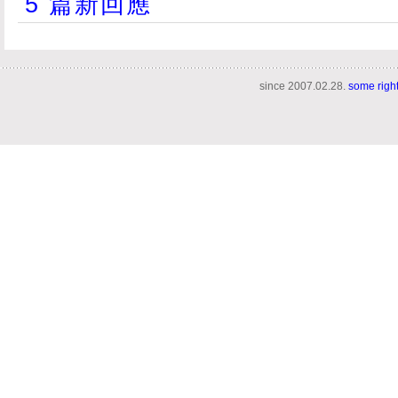
5 篇新回應
since 2007.02.28.
some righ