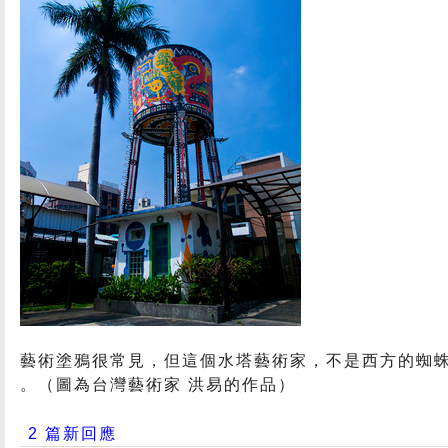
藝術塗鴉很常見，但這個水塔藝術家，不是西方的蜘蛛人
。（圖為台灣藝術家 洪易的作品）
2 篇新回應