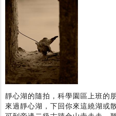
靜心湖的隨拍，科學園區上班的
來過靜心湖，下回你來這繞湖或