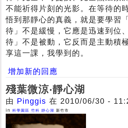
不能祈得片刻的光影。在等待的
悟到那靜心的真義，就是要學習
待」不是緩慢，它應是迅速到位
待」不是被動，它反而是主動積
享這一課，我學到的。
增加新的回應
殘葉微涼‧靜心湖
由
Pinggis
在 2010/06/30 - 11
in
科學園區
竹科
靜心湖
新竹市