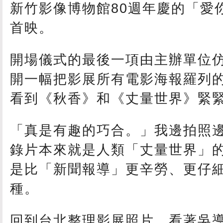
新竹影像博物館80週年慶的「愛
首映。
開場儀式的最後一項由主辦單位
開一幅把影展所有電影海報羅列
看到《秋香》和《丈量世界》緊
「真是有趣的巧合。」我邊拍照
錄片本來就是人類「丈量世界」
是比「新聞報導」更辛勞、更仔
種。
回到台北整理影展照片，看著吳