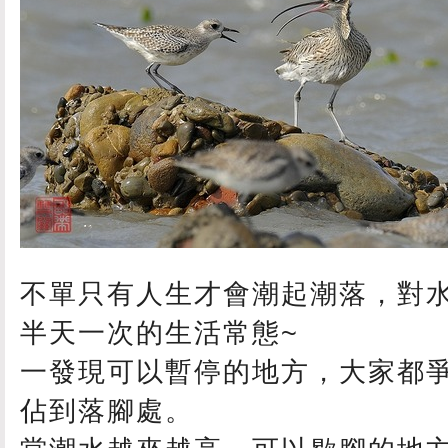
不單只有人生才會潮起潮落，對
半天一次的生活常態~
一發現可以暫停的地方，大家都
佔到落腳處。