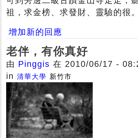
可到旁邊二級古蹟金山寺走走，
祖，求金榜、求發財、靈驗的很
增加新的回應
老伴，有你真好
由
Pinggis
在 2010/06/17 - 08
in
清華大學
新竹市