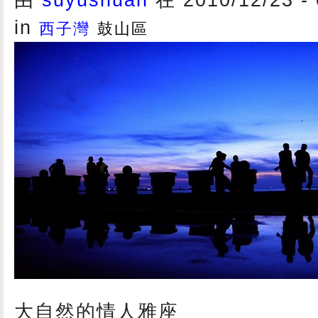
in
西子灣
鼓山區
大自然的情人雅座