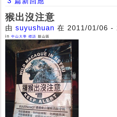
3 篇新回應
猴出沒注意
由
suyushuan
在 2011/01/06 -
in
中山大學
標語
鼓山區