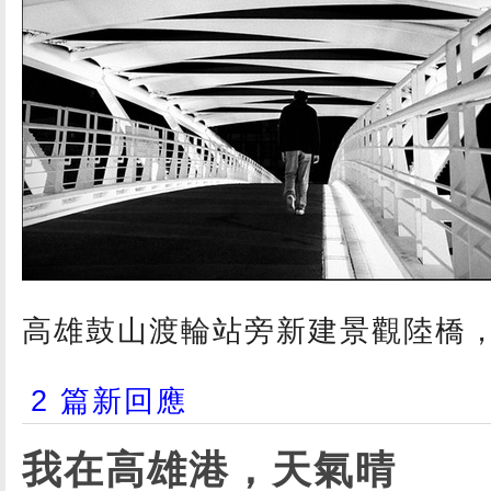
高雄鼓山渡輪站旁新建景觀陸橋，2
2 篇新回應
我在高雄港，天氣晴