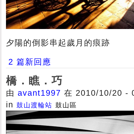
夕陽的倒影串起歲月的痕跡
2 篇新回應
橋．瞧．巧
由
avant1997
在 2010/10/20 -
in
鼓山渡輪站
鼓山區