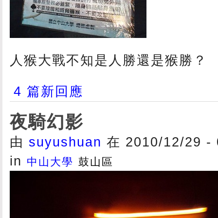
人猴大戰不知是人勝還是猴勝？
4 篇新回應
夜騎幻影
由
suyushuan
在 2010/12/29 -
in
中山大學
鼓山區