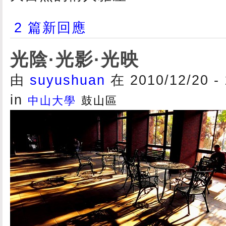
2 篇新回應
光陰·光影·光映
由
suyushuan
在 2010/12/20 -
in
中山大學
鼓山區