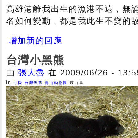
高雄港離我出生的漁港不遠，無
名如何變動，都是我此生不變的
增加新的回應
台灣小黑熊
由
張大魯
在 2009/06/26 - 13:
in
可愛
台灣黑熊
壽山動物園
鼓山區