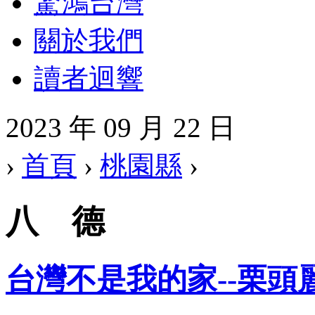
驚鴻台灣
關於我們
讀者迴響
2023 年 09 月 22 日
›
首頁
›
桃園縣
›
八 德
台灣不是我的家--栗頭