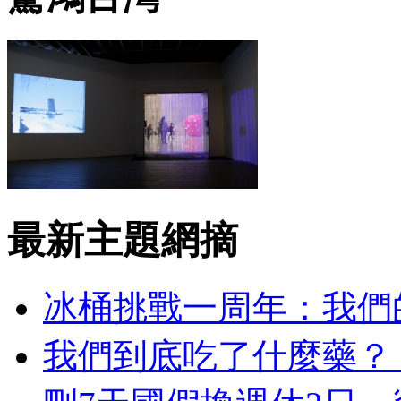
最新主題網摘
冰桶挑戰一周年：我們
我們到底吃了什麼藥？