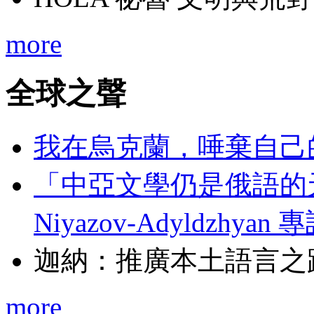
more
全球之聲
我在烏克蘭，唾棄自己
「中亞文學仍是俄語的天下
Niyazov-Adyldzhyan 
迦納：推廣本土語言之
more