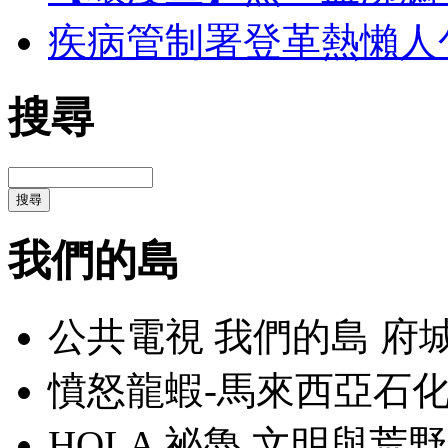
疾病管制署登革熱懶人
搜尋
我們的島
公共電視 我們的島 府
憤怒龍蝦-馬來西亞石
HOLA 祕魯 文明與荒