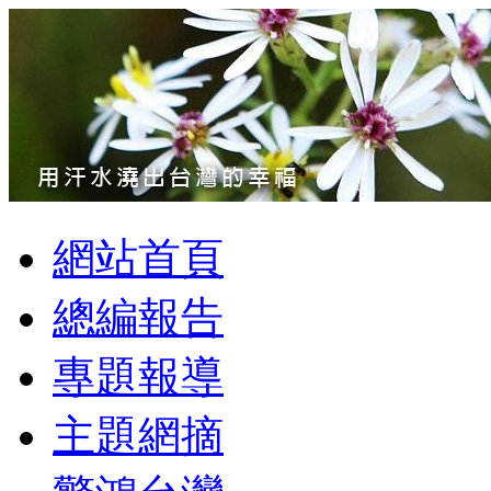
網站首頁
總編報告
專題報導
主題網摘