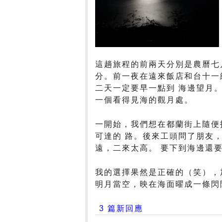
這趟旅程的前兩天分別是農曆七
分。前一夜在遠來飯店和台十一
二天一定要早一點到 海邊望月
一個看得見海的觀月處。
一開始，我們想在都蘭街上隨便
可達的 路。後來工頭問了朋友
遠，二來太高。 要下到海邊還
我的選擇果然是正確的（笑），
明月當空，映在海面曜成一條閃閃
3 篇新回應