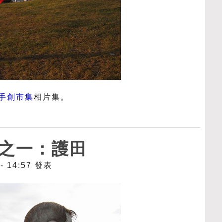
手創市集
相片集。
之一：護田
 - 14:57 發表