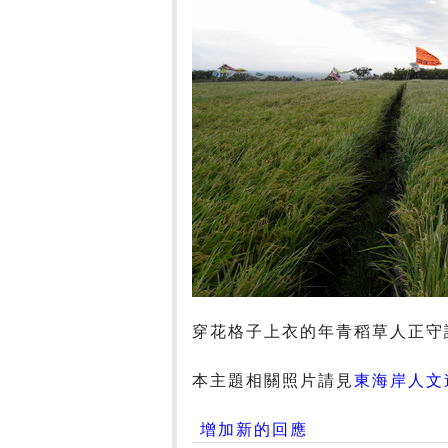
穿花格子上衣的年青稻草人正守
本主題相關照片請見
東海岸人文
增加新的回應