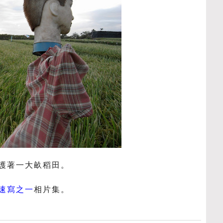
護著一大畝稻田。
速寫之一
相片集。