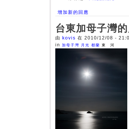
增加新的回應
台東加母子灣的
由
kovis
在 2010/12/08 - 21
in
加母子灣
月光
都蘭
東 河