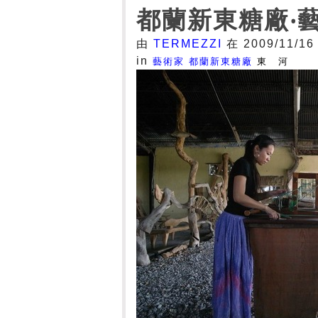
都蘭新東糖廠‧
由
TERMEZZI
在 2009/11/16
in
藝術家
都蘭新東糖廠
東 河