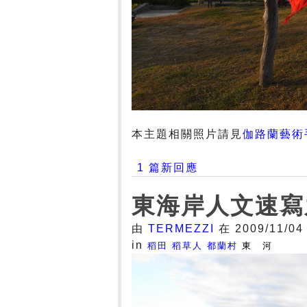
本主題相關照片請見
伽路蘭藝術
1 篇新回應
東海岸人文速寫
由
TERMEZZI
在 2009/11/04
in
稻田
稻草人
都蘭村
東 河