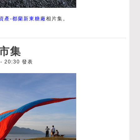
資產-都蘭新東糖廠
相片集。
市集
 - 20:30 發表