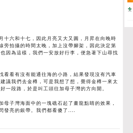
月十六和十七，因此月亮又大又圓，月昇在向晚時
線旁拍攝的時間太晚，加上沒帶腳架，因此決定第
。也因為這樣，我們一安放好行李，便急著下山尋找
找看看有沒有能通往海的小路，結果發現沒有汽車
，建議我們去金樽，可是我想了想，覺得金樽一來太
要好一段路，於是叫工頭往加母子灣的方向開。
加母子灣海面中的一塊礁石起了畫龍點睛的效果，
發亮的銀帶。我們都看傻了....