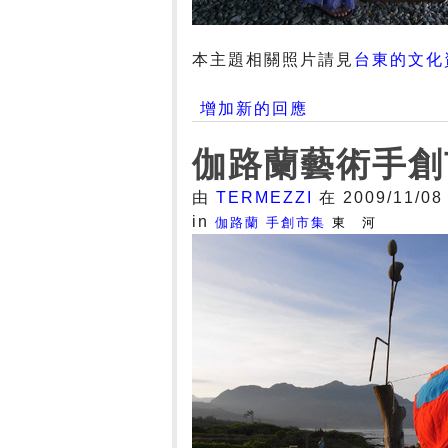
本主題相關照片請見
台東的文化
增加新的回應
伽路蘭藝術手創
由
TERMEZZI
在 2009/11/08
in
伽路蘭
手創市集
東 河