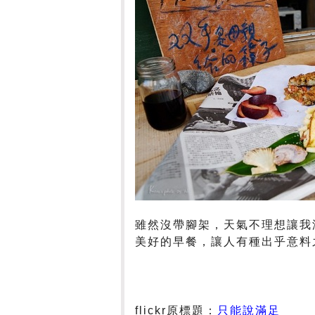
雖然沒帶腳架，天氣不理想讓我
美好的早餐，讓人有種出乎意料
flickr原標題：
只能說滿足