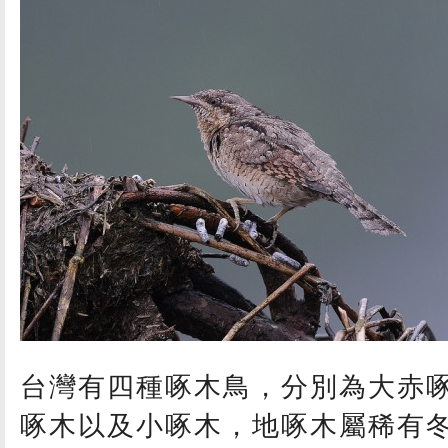
台灣有四種啄木鳥，分別為大赤
啄木以及小啄木，地啄木屬稀有