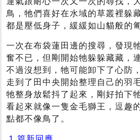
運氣跟耐心一次又一次的尋找，
鳥，牠們喜好在水域的草叢裡躲
都是壓低身子，緩緩如山貓般的
一次在布袋蓮田邊的搜尋，發現
奮不已，但剛開始牠躲躲藏藏，
不過沒想到，牠可能卸下了心防
走到了田中央開始整理自己的羽
牠整身放鬆抖了起來，剛好拍下
看起來就像一隻金毛獅王，逗趣
點都不像鳥了。
1 篇新回應