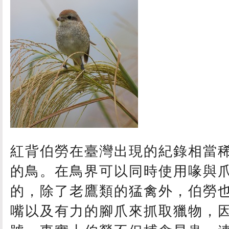
紅背伯勞在臺灣出現的紀錄相當
的鳥。在鳥界可以同時使用喙與
的，除了老鷹類的猛禽外，伯勞
嘴以及有力的腳爪來抓取獵物，