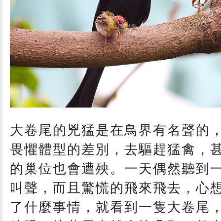
大卷尾的兇猛是在鳥界有名聲的
畏懼體型的差別，去驅趕猛禽，
的巢位也會遭殃。一天偶然聽到
叫聲，而且驚慌的飛來飛去，心
了什麼事情，就看到一隻大卷尾