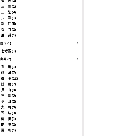
鶯 歌 (3)
三 重 (1)
三 芝 (4)
八 里 (1)
新 莊 (5)
石 門 (2)
蘆 洲 (1)
隆市 (1)
七堵區 (1)
蘭縣 (7)
宜 蘭 (1)
頭 城 (7)
礁 溪 (12)
壯 圍 (7)
員 山 (4)
三 星 (2)
冬 山 (2)
大 同 (3)
五 結 (3)
蘇 澳 (1)
南 澳 (2)
羅 東 (1)