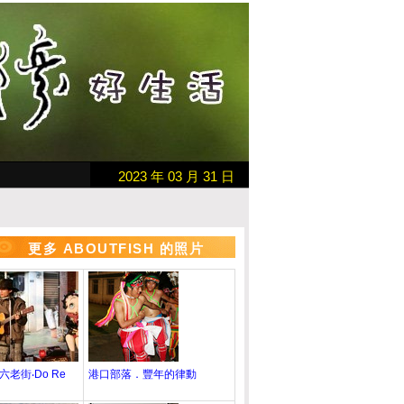
2023 年 03 月 31 日
更多 ABOUTFISH 的照片
六老街‧Do Re
港口部落．豐年的律動