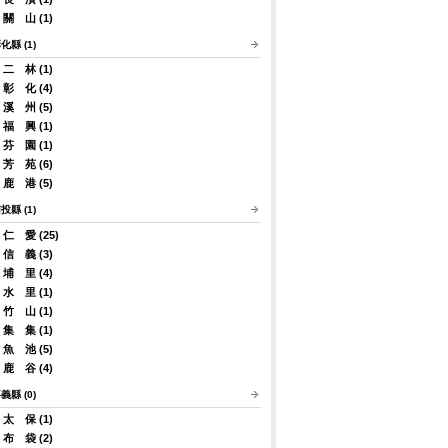
關 山 (1)
化縣 (1)
二 林 (1)
彰 化 (4)
溪 州 (5)
福 興 (1)
芬 園 (1)
芳 苑 (6)
鹿 港 (5)
投縣 (1)
仁 愛 (25)
信 義 (3)
埔 里 (4)
水 里 (1)
竹 山 (1)
集 集 (1)
魚 池 (5)
鹿 谷 (4)
義縣 (0)
太 保 (1)
布 袋 (2)