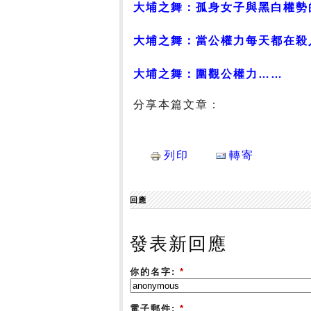
大埔之舞：孤身女子與黑白權勢
大埔之舞：當公權力每天都在殺
大埔之舞：圍觀公權力……
分享本篇文章：
列印
轉寄
回應
發表新回應
你的名字:
*
電子郵件:
*