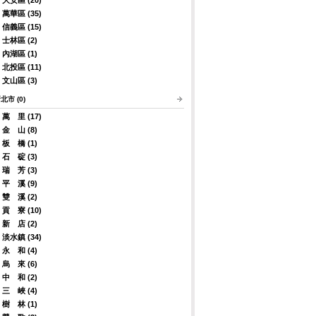
萬華區 (35)
信義區 (15)
士林區 (2)
內湖區 (1)
北投區 (11)
文山區 (3)
北市 (0)
萬 里 (17)
金 山 (8)
板 橋 (1)
石 碇 (3)
瑞 芳 (3)
平 溪 (9)
雙 溪 (2)
貢 寮 (10)
新 店 (2)
淡水鎮 (34)
永 和 (4)
烏 來 (6)
中 和 (2)
三 峽 (4)
樹 林 (1)