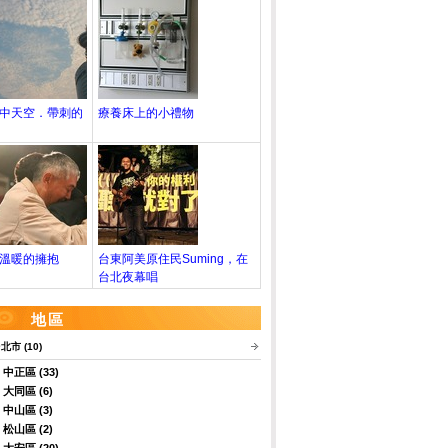
中天空．帶刺的
療養床上的小禮物
溫暖的擁抱
台東阿美原住民Suming，在
台北夜幕唱
地區
北市 (10)
中正區 (33)
大同區 (6)
中山區 (3)
松山區 (2)
大安區 (20)