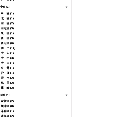
中市 (1)
中 區 (1)
北 區 (1)
南 區 (2)
南屯區 (9)
東 區 (1)
西 區 (3)
西屯區 (6)
和 平 (14)
大 安 (1)
大 甲 (3)
大 里 (1)
東 勢 (1)
沙 鹿 (1)
清 水 (2)
烏 日 (2)
霧 峰 (2)
雄市 (4)
左營區 (2)
旗津區 (8)
苓雅區 (1)
鹽埕區 (2)