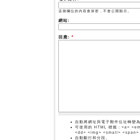
這個欄位的內容會保密，不會公開顯示。
網站:
回應:
*
自動將網址與電子郵件位址轉變
可使用的 HTML 標籤：<a> <em> <s
<dd> <img> <small> <span>
自動斷行和分段。