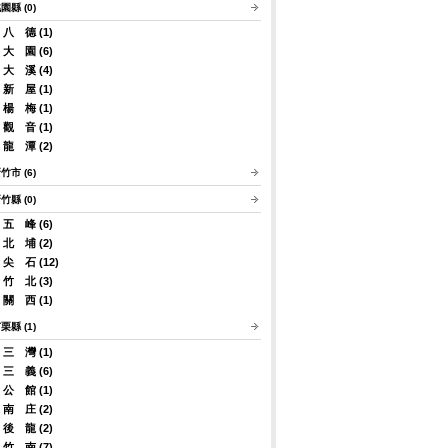
園縣 (0)
八 德 (1)
大 園 (6)
大 溪 (4)
新 屋 (1)
楊 梅 (1)
觀 音 (1)
龍 潭 (2)
竹市 (6)
竹縣 (0)
五 峰 (6)
北 埔 (2)
尖 石 (12)
竹 北 (3)
關 西 (1)
栗縣 (1)
三 灣 (1)
三 義 (6)
公 館 (1)
南 庄 (2)
後 龍 (2)
竹 南 (7)