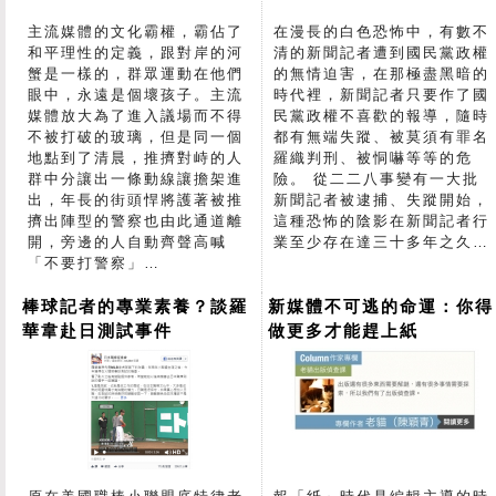
主流媒體的文化霸權，霸佔了
在漫長的白色恐怖中，有數不
和平理性的定義，跟對岸的河
清的新聞記者遭到國民黨政權
蟹是一樣的，群眾運動在他們
的無情迫害，在那極盡黑暗的
眼中，永遠是個壞孩子。主流
時代裡，新聞記者只要作了國
媒體放大為了進入議場而不得
民黨政權不喜歡的報導，隨時
不被打破的玻璃，但是同一個
都有無端失蹤、被莫須有罪名
地點到了清晨，推擠對峙的人
羅織判刑、被恫嚇等等的危
群中分讓出一條動線讓擔架進
險。 從二二八事變有一大批
出，年長的街頭悍將護著被推
新聞記者被逮捕、失蹤開始，
擠出陣型的警察也由此通道離
這種恐怖的陰影在新聞記者行
開，旁邊的人自動齊聲高喊
業至少存在達三十多年之久…
「不要打警察」…
棒球記者的專業素養？談羅
新媒體不可逃的命運：你得
華韋赴日測試事件
做更多才能趕上紙