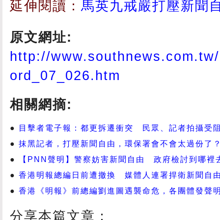
延伸閱讀：
馬英九戒嚴打壓新聞
原文網址:
http://www.southnews.com.t
ord_07_026.htm
相關網摘:
目擊者電子報：都更拆遷衝突 民眾、記者拍攝受
抹黑記者，打壓新聞自由，環保署會不會太過份了
【PNN聲明】警察妨害新聞自由 政府檢討到哪裡
香港明報總編日前遭撤換 媒體人連署捍衛新聞自
香港《明報》前總編劉進圖遇襲命危，各團體發聲
分享本篇文章：