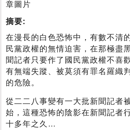
摘要:
在漫長的白色恐怖中，有數不清
民黨政權的無情迫害，在那極盡
聞記者只要作了國民黨政權不喜
有無端失蹤、被莫須有罪名羅織
的危險。
從二二八事變有一大批新聞記者
始，這種恐怖的陰影在新聞記者
十多年之久…