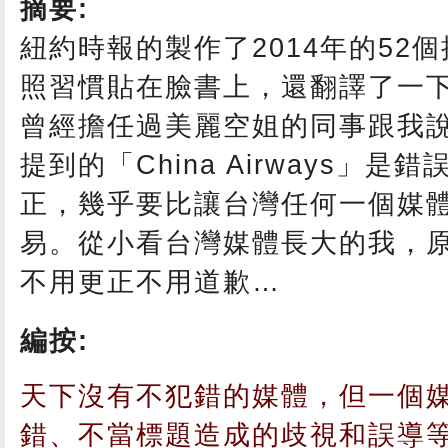
摘要:
紐約時報的製作了2014年的52
照習慣貼在臉書上，還翻譯了一
曾經擔任過美麗空姐的同事跟我
提到的「China Airways」
正，幾乎要比讓台灣任何一個媒
易。從小看台灣媒體長大的我，
不用更正不用道歉…
編按:
天下沒有不犯錯的媒體，但一個
錯、不當標題造成的歧視和誤導