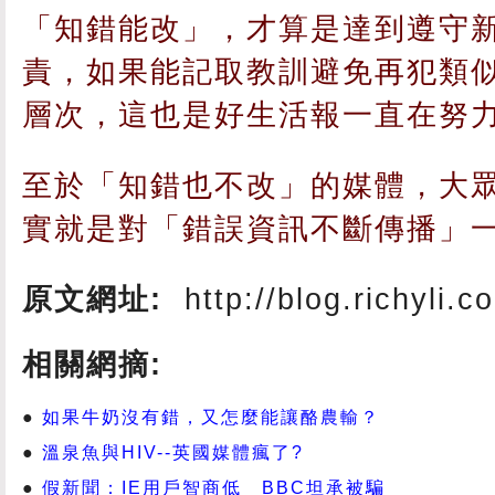
「知錯能改」，才算是達到遵守
責，如果能記取教訓避免再犯類
層次，這也是好生活報一直在努
至於「知錯也不改」的媒體，大
實就是對「錯誤資訊不斷傳播」
原文網址:
http://blog.richyli.
相關網摘:
如果牛奶沒有錯，又怎麼能讓酪農輸？
溫泉魚與HIV--英國媒體瘋了?
假新聞：IE用戶智商低 BBC坦承被騙