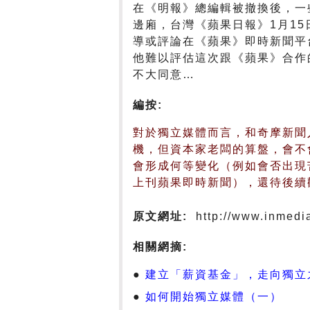
在《明報》總編輯被撤換後，一
邊廂，台灣《蘋果日報》1月1
導或評論在《蘋果》即時新聞平
他難以評估這次跟《蘋果》合作
不大同意…
編按:
對於獨立媒體而言，和奇摩新聞
機，但資本家老闆的算盤，會不
會形成何等變化（例如會否出現
上刊蘋果即時新聞），還待後續
原文網址:
http://www.inmedia
相關網摘:
建立「薪資基金」，走向獨立之
如何開始獨立媒體（一）