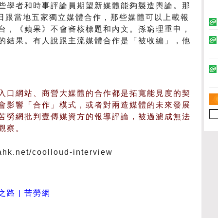
些學者和時事評論員期望新媒體能夠製造輿論。那
5日跟當地五家獨立媒體合作，那些媒體可以上載報
台，《蘋果》不會審核標題和內文。孫窮理重申，
的結果。有人說跟主流媒體合作是「被收編」，他
入口網站、商營大媒體的合作都是拓寬能見度的契
會影響「合作」模式，或者對兩造媒體的未來發展
苦勞網批判壹傳媒資方的報導評論，被過濾成無法
觀察。
hk.net/coolloud-interview
路 | 苦勞網