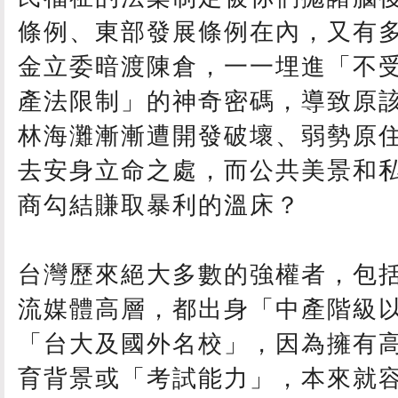
條例、東部發展條例在內，又有
金立委暗渡陳倉，一一埋進「不
產法限制」的神奇密碼，導致原
林海灘漸漸遭開發破壞、弱勢原
去安身立命之處，而公共美景和
商勾結賺取暴利的溫床？
台灣歷來絕大多數的強權者，包
流媒體高層，都出身「中產階級
「台大及國外名校」，因為擁有
育背景或「考試能力」，本來就