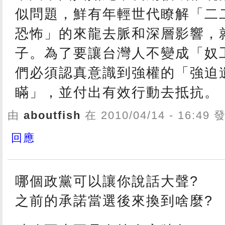
似問題，鮮有年輕世代瞭解「二
恐怖」的來龍去脈和深層影響，
子。為了要讓台灣人不變成「奴
們必須認真意識到強權的「強迫
瞞」，並付出有效行動去抵抗。
由
aboutfish
在 2010/04/14 - 16:49
回應
哪個政黨可以讓你說話大聲?
之前的承諾當選後來換到啥麼?