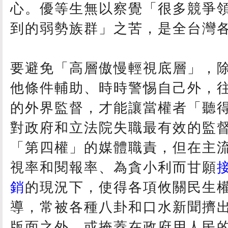
心。優等生無以察覺「很多競爭
到的弱勢族群」之苦，是全台灣
要避免「高層傲慢輕視底層」，
他條件輔助、時時警惕自己外，
的外界監督，才能讓當權者「聽
對政府和立法院失職最有效的監
「第四權」的媒體職責，但在主
視率和閱報率、為貪小利而甘願
銷
的現況下，使得各項攸關民生
導，常被各種八卦和口水新聞擠
版面之外，或掩蓋在政府用人民