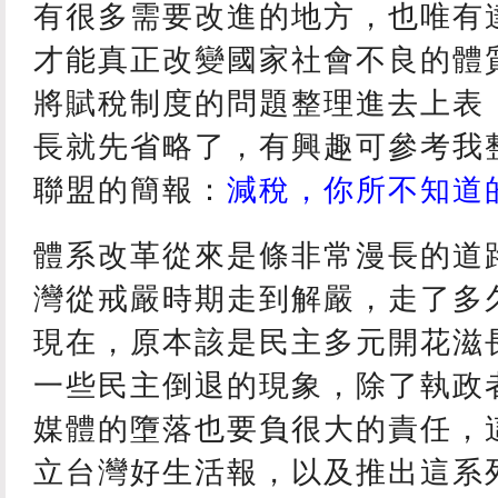
有很多需要改進的地方，也唯有
才能真正改變國家社會不良的體
將賦稅制度的問題整理進去上表
長就先省略了，有興趣可參考我
聯盟的簡報：
減稅，你所不知道
體系改革從來是條非常漫長的道
灣從戒嚴時期走到解嚴，走了多
現在，原本該是民主多元開花滋
一些民主倒退的現象，除了執政
媒體的墮落也要負很大的責任，
立台灣好生活報，以及推出這系