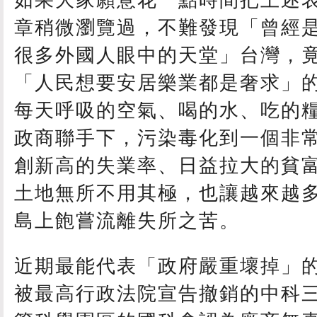
如果大家願意花一點時間把上述
章稍微瀏覽過，不難發現「曾經
很多外國人眼中的天堂」台灣，
「人民想要安居樂業都是奢求」
每天呼吸的空氣、喝的水、吃的
政商聯手下，污染毒化到一個非
創新高的失業率、日益拉大的貧
土地無所不用其極，也讓越來越
島上飽嘗流離失所之苦。
近期最能代表「政府嚴重壞掉」
被最高行政法院宣告撤銷的中科