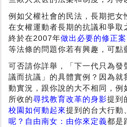
例如父權社會的民法，長期把女
在女權運動者長期的抗議和爭取
終於在2007年
做出必要的修正案
等法條的問題你若有興趣，可點
可否請你詳舉，「下一代只為發
議而抗議」的具體實例？因為就
動實況，跟你說的大不相同，例
所收的
尋找教育改革的身影
提到
校園如何動起來
提到的台大行動
呢？自由南女：由你來定義
都是