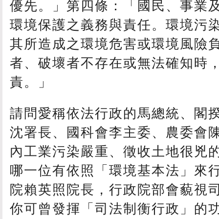
優先。」第四條：「國民、事業
環境保護之義務與責任。環境污
其所造成之環境危害或環境風險
者、破壞者不存在或無法確知時
責。」
請問愛稱依法行政的馬總統、閣
沈署長、國科會李主委、農委會
內工業污染嚴重、徵收土地很兇
哪一位有依照「環境基本法」來
院賴英照院長，行政院部會藐視
你可曾發揮「司法制衡行政」的