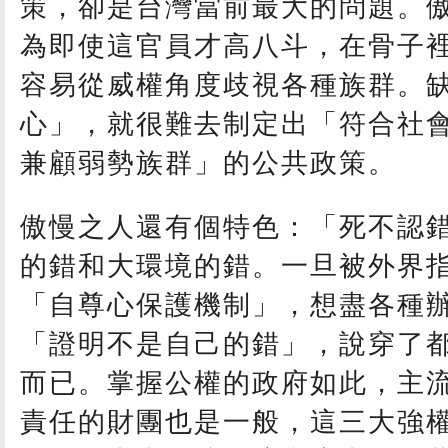
策，卻是台灣當前最大的問題。
為即使這官員才高八斗，在骨子
容易從威權角度歧視各種族群。
心」，就很難去制定出「符合社
兼顧弱勢族群」的公共政策。
傲慢之人還有個特色：「死不認
的錯和大環境的錯。一旦被外界
「自尊心保護機制」，想盡各種
「證明不是自己的錯」，說穿了
而已。掌握公權的政府如此，主
責任的財團也是一般，這三大強