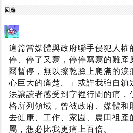
回應
這篇當媒體與政府聯手侵犯人權
停、停了又寫，停停寫寫的難產
爾暫停，無以擦乾臉上爬滿的淚
心巨大的痛楚。」或許我強自鎮
法讓讀者感受到字裡行間的痛，
格所列領域，曾被政府、媒體和
去健康、工作、家園、農田祖產
屬，想必比我更痛上百倍。