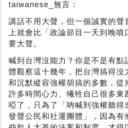
taiwanese_無言：
講話不用大聲，但一個誠實的聲
上就會比「政論節目一天到晚噴
要大聲。
喊到台灣沒能力？你是不是有點
體觀察這十幾年，把台灣搞得沒
和沉默縱容強權胡搞的多數，從
許多時間心力、犧牲自己很多東
啞了，只為了「吶喊到強權聽得
發聲公民和社運團體」，因為有
些欺人太甚的法案和制度，才得