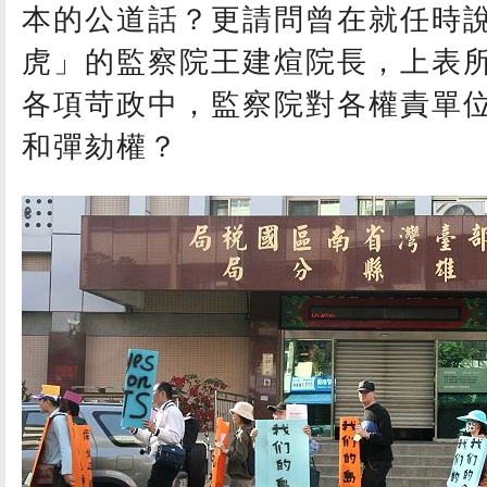
本的公道話？更請問曾在就任時
虎」的監察院王建煊院長，上表
各項苛政中，監察院對各權責單
和彈劾權？