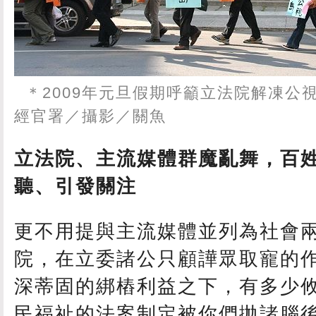
＊2009年元旦假期呼籲立法院解凍公
經官署／攝影／關魚
立法院、主流媒體群魔亂舞，百
聽、引發關注
更不用提與主流媒體並列為社會
院，在立委諸公只顧譁眾取寵的
深蒂固的綁樁利益之下，有多少
民福祉的法案制定被你們拋諸腦