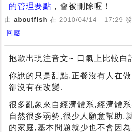
的管理要點
，會被刪除喔！
由
aboutfish
在 2010/04/14 - 17:29
回應
抱歉出現注音文~ 口氣上比較白
你說的只是甜點,正餐沒有人在做
卻沒有在改變.
很多亂象來自經濟體系,經濟體系
自然很多弱勢,很少人願意幫助.
的家庭,基本問題就少也不會因