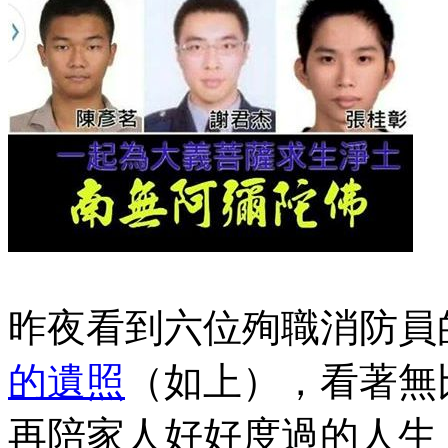
昨夜看到六位殉職消防員
的遺照
（如上），看著無
再陪家人好好度過的人生