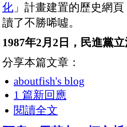
化
」計畫建置的歷史網頁
讀了不勝唏噓。
1987年2月2日，民進
分享本篇文章：
aboutfish's blog
1 篇新回應
閱讀全文