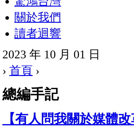
驚鴻台灣
關於我們
讀者迴響
2023 年 10 月 01 日
›
首頁
›
總編手記
【有人問我關於媒體改