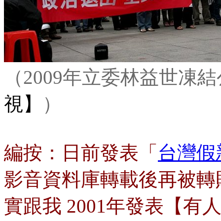
（2009年立委林益世凍
視】
）
編按：日前發表「
台灣假
影音資料庫轉載後再被轉貼
實跟我 2001年發表【