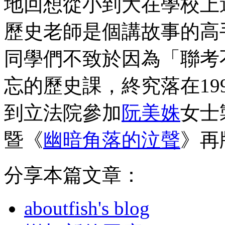
地回想從小到大在學校上
歷史老師是個講故事的高
同學們不致於因為「聯考
忘的歷史課，終究落在19
到立法院參加
阮美姝
女士
暨《
幽暗角落的泣聲
》再
分享本篇文章：
aboutfish's blog