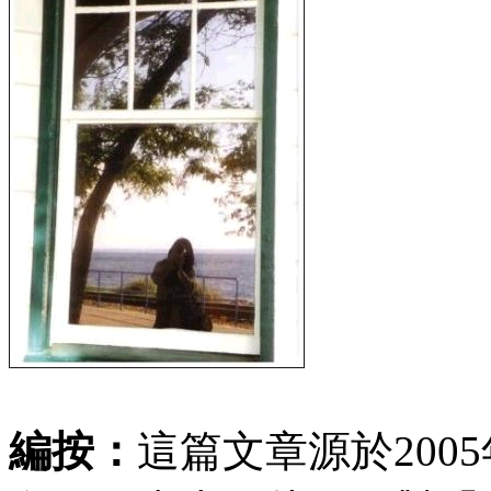
編按：
這篇文章源於200