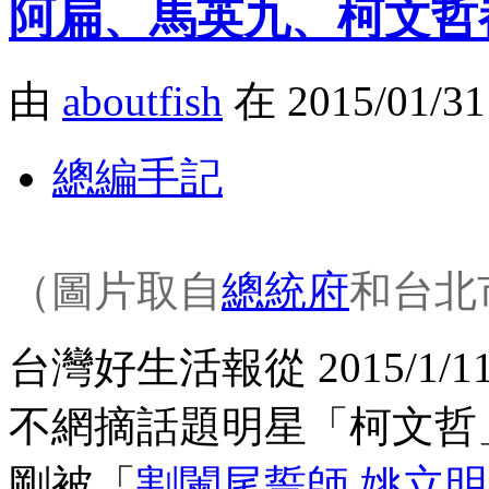
阿扁、馬英九、柯文哲
由
aboutfish
在 2015/01/3
總編手記
（圖片取自
總統府
和台北
台灣好生活報從 2015/1/
不網摘話題明星「柯文哲
剛被「
割闌尾誓師 姚立