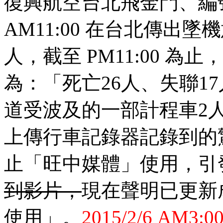
復興航空台北飛金門、編號B2
AM11:00 在台北傳出
人，截至 PM11:00 
為：「死亡26人、失聯1
道受波及的一部計程車2人受
上傳行車記錄器記錄到的
止「旺中媒體」使用，引
到影片，
現在聲明已更新
使用」。
2015/2/6 A