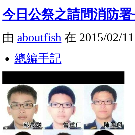
今日公祭之請問消防署
由
aboutfish
在 2015/02/1
總編手記