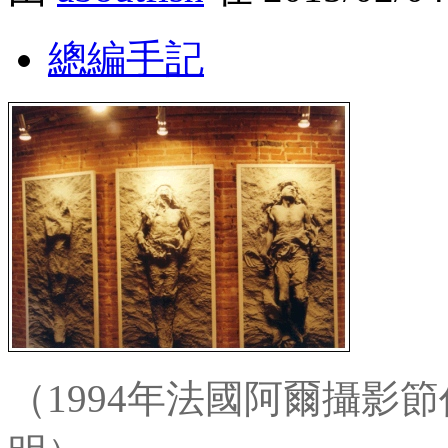
總編手記
（1994年法國阿爾攝影