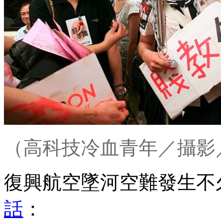
（高科技冷血青年／攝影／
復興航空墜河空難發生不
話
：