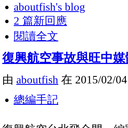
aboutfish's blog
2 篇新回應
閱讀全文
復興航空事故與旺中媒
由
aboutfish
在 2015/02/0
總編手記