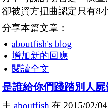
卻被資方扭曲認定只有8
分享本篇文章：
aboutfish's blog
增加新的回應
閱讀全文
是誰給你們踐踏別人屍
由
aboutfish
在 2015/02/0