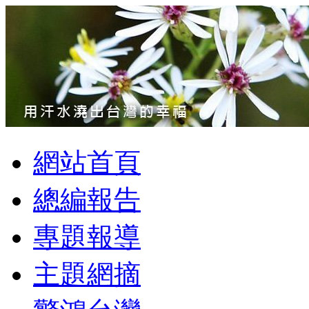
網站首頁
總編報告
專題報導
主題網摘