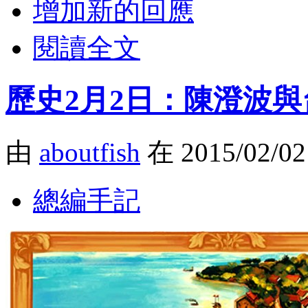
增加新的回應
閱讀全文
歷史2月2日：陳澄波
由
aboutfish
在 2015/02/0
總編手記