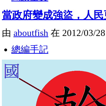
當政府變成強盜，人民
由
aboutfish
在 2012/03/2
總編手記