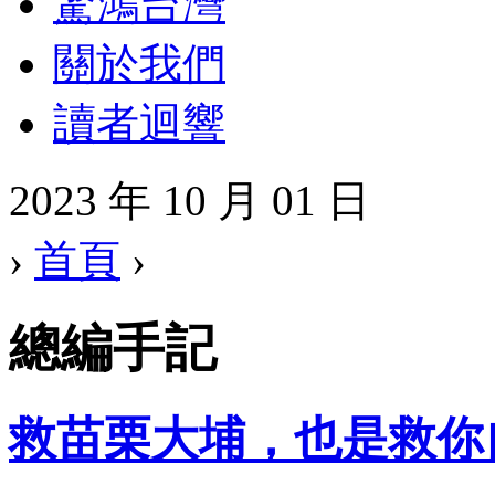
驚鴻台灣
關於我們
讀者迴響
2023 年 10 月 01 日
›
首頁
›
總編手記
救苗栗大埔，也是救你