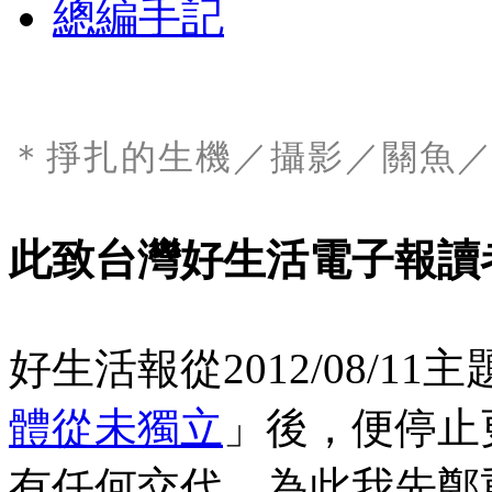
總編手記
＊掙扎的生機
／攝影／關魚
／
此致台灣好生活電子報讀
好生活報從2012/08/11
體從未獨立
」後，便停止
有任何交代，為此我先鄭