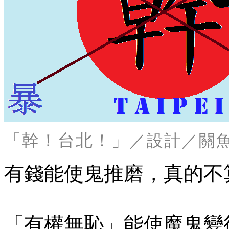
「幹！台北！」
／設計／關
有錢能使鬼推磨，真的不
「有權無恥」能使魔鬼變