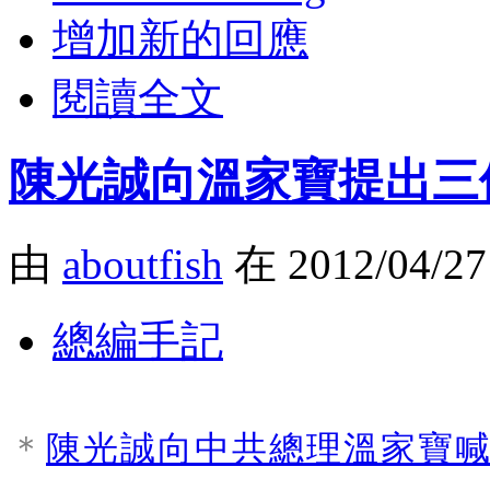
增加新的回應
閱讀全文
陳光誠向溫家寶提出三
由
aboutfish
在 2012/04/2
總編手記
＊
陳光誠向中共總理溫家寶