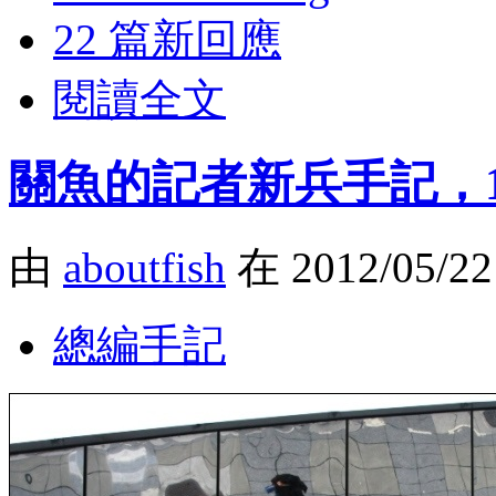
22 篇新回應
閱讀全文
關魚的記者新兵手記，199
由
aboutfish
在 2012/05/2
總編手記