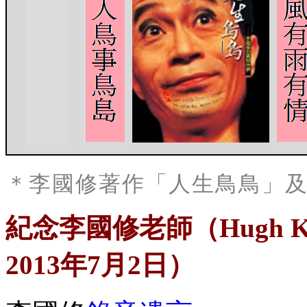
＊李國修著作「人生鳥鳥」
紀念李國修老師（Hugh K. 
2013年7月2日）