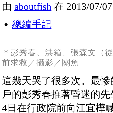
由
aboutfish
在 2013/07/0
總編手記
＊彭秀春、洪箱、張森文（從左
前求救
／攝影／關魚
這幾天哭了很多次。最慘
戶的彭秀春推著昏迷的先生
4日在行政院前向江宜樺