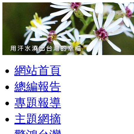
網站首頁
總編報告
專題報導
主題網摘