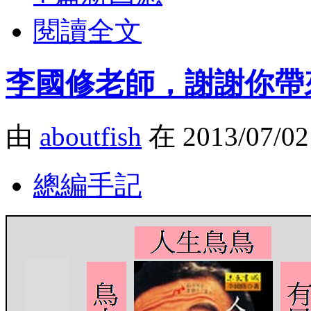
閱讀全文
李國修老師，謝謝你帶
由
aboutfish
在 2013/07/0
總編手記