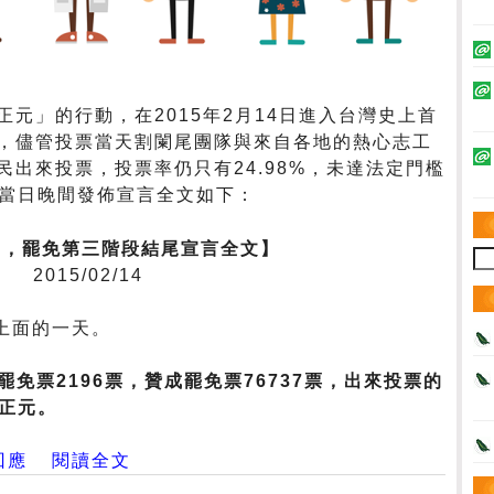
元」的行動，在2015年2月14日進入台灣史上首
，儘管投票當天割闌尾團隊與來自各地的熱心志工
出來投票，投票率仍只有24.98%，未達法定門檻
畫當日晚間發佈宣言全文如下：
節，罷免第三階段結尾宣言全文】
2015/02/14
上面的一天。
罷免票2196票，贊成罷免票76737票，出來投票的
蔡正元。
回應
閱讀全文