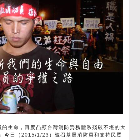
員的生命，再度凸顯台灣消防勞務體系殘破不堪的大
」今日（2015/1/23）號召基層消防員和支持民眾