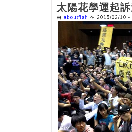
太陽花學運起訴
由
aboutfish
在 2015/02/10 