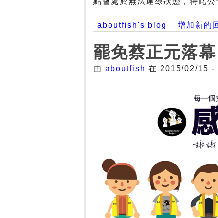
點會處於無法連線狀態，特此公
aboutfish's blog
增加新的
罷免蔡正元落幕
由
aboutfish
在 2015/02/15 