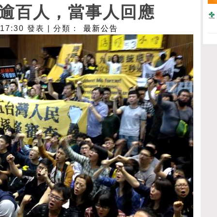
逾百人，當事人回應
- 17:30 發表 | 分類：
最新公告