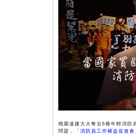
桃園違建大火奪去6條年輕消防
問題，「
消防員工作權益促進會