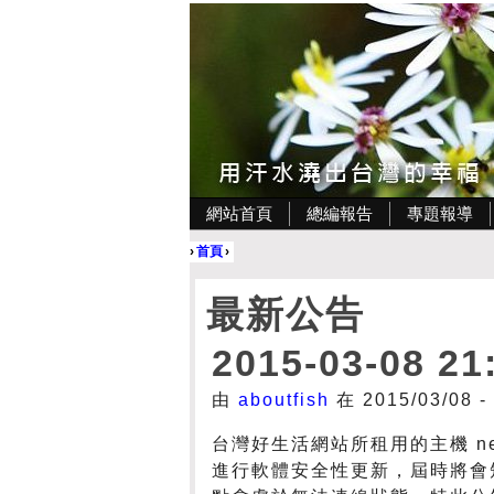
網站首頁
總編報告
專題報導
›
首頁
›
最新公告
2015-03-08 2
由
aboutfish
在 2015/03/08 
台灣好生活網站所租用的主機 neti
進行軟體安全性更新，屆時將會