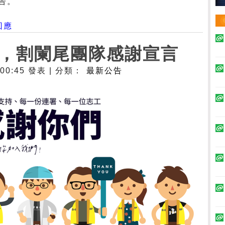
告。
回應
，割闌尾團隊感謝宣言
- 00:45 發表 | 分類：
最新公告