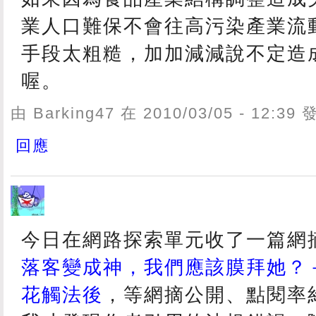
業人口難保不會往高污染產業流
手段太粗糙，加加減減說不定造
喔。
由 Barking47 在 2010/03/05 - 12:39
回應
今日在網路探索單元收了一篇網
落客變成神，我們應該膜拜她？
花觸法後
，等網摘公開、點閱率