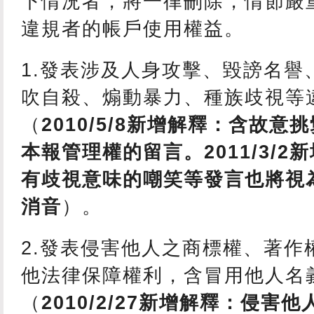
下情況者，將一律刪除，情節嚴
違規者的帳戶使用權益。
1.發表涉及人身攻擊、毀謗名譽
吹自殺、煽動暴力、種族歧視等
（
2010/5/8新增解釋：含故
本報管理權的留言。2011/3/
有歧視意味的嘲笑等發言也將視
消音
）。
2.發表侵害他人之商標權、著作
他法律保障權利，含冒用他人名
（
2010/2/27新增解釋：侵害