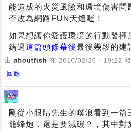
能造成的火災風險和環境傷害問
否改為網路FUN天燈喔！
如果想讓你愛護環境的行動發揮
錯過
這篇頭條幕後
最後幾段的建
由
aboutfish
在 2010/02/26 - 19:22
回應
剛從小眼睛先生的噗浪看到一篇
籠蜂炮，還是要減碳？，其中對