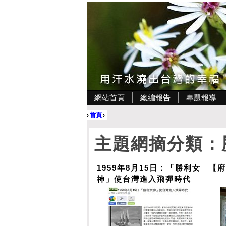
網站首頁
總編報告
專題報導
›
首頁
›
主題網摘分類：
1959年8月15日：「勝利女
【
神」使台灣進入飛彈時代