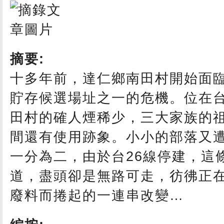
摘要:
十多年前，達仁鄉南田村開始面
貯存候選場址之一的危機。位在
田村的確人煙稀少，三大家族的
間還有使用跡象。小小的部落又
一分為二，由於台26線停建，這
道，盡頭卻是無路可走，彷彿正
廢料而捲起的一連串改變…