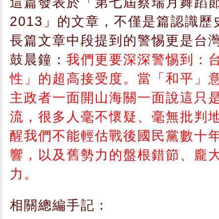
這篇發表於「第七屆蔡瑞月舞蹈節F
2013」的文章，不僅是篇認識
長篇文章中段提到的警惕更是台
鼓晨鐘：
我們更要深深警惕到：
性」的超高接受度。當「和平」
主政者一面開山海關一面說這只
流，很多人毫不懷疑、毫無批判
醒我們不能輕估戰後國民黨數十
響，以及舊勢力的盤根錯節、龐
力。
相關總編手記：