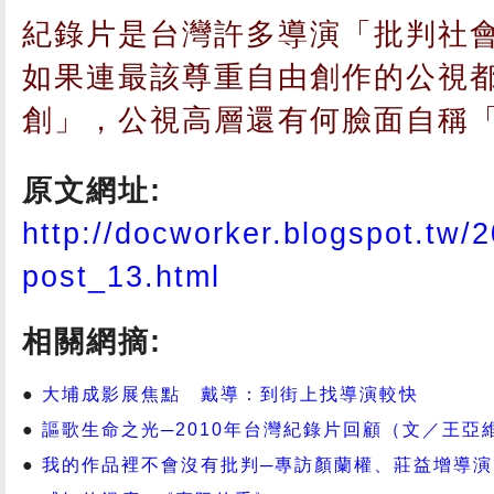
紀錄片是台灣許多導演「批判社
如果連最該尊重自由創作的公視
創」，公視高層還有何臉面自稱
原文網址:
http://docworker.blogspot.tw/2
post_13.html
相關網摘:
大埔成影展焦點 戴導：到街上找導演較快
謳歌生命之光─2010年台灣紀錄片回顧（文／王亞
我的作品裡不會沒有批判─專訪顏蘭權、莊益增導演