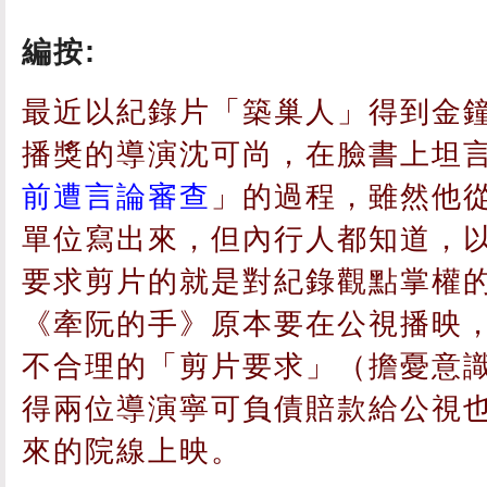
編按:
最近以紀錄片「築巢人」得到金
播獎的導演沈可尚，在臉書上坦
前遭言論審查
」的過程，雖然他
單位寫出來，但內行人都知道，
要求剪片的就是對紀錄觀點掌權
《牽阮的手》原本要在公視播映
不合理的「剪片要求」（擔憂意
得兩位導演寧可負債賠款給公視
來的院線上映。