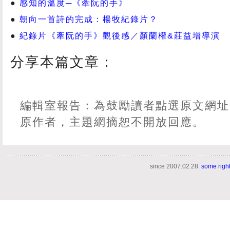
感知的溫度─《牽阮的手》
朝向一首詩的完成：楊牧紀錄片？
紀錄片《牽阮的手》觀後感／顏蘭權&莊益增導演
分享本篇文章：
編輯室報告：為鼓勵讀者點選原文網址
原作者，主題網摘恕不開放回應。
since 2007.02.28.
some righ