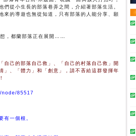
他們從小生長的部落巷弄之間，介紹著部落生活。
地來的導遊也無從知道，只有部落的人能分享、願
夢想，都蘭部落正在展開……
「自己的部落自己救」、「自己的村落自己救」開
情」、「體力」和「創意」，請不吝給這群發揮年
！
tw/node/85517
要有一個根。