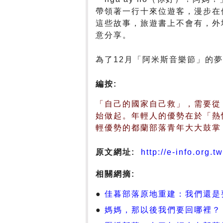
帶領著一行十來位遊客，漫步在
這些故事，旅遊書上不會有，外
意分享。
為了12月「阿米斯音樂節」的
編按:
「自己的國家自己救」，需要從
始做起。年輕人的優勢在於「熱
輕優勢的都蘭部落青年大大鼓掌
原文網址:
http://e-info.org.
相關網摘:
佳暮部落原地重建：我們還是
媽媽，那以後我們要回哪裡？