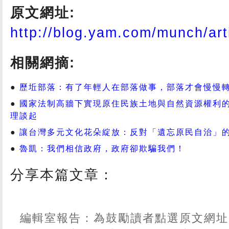
原文網址:
http://blog.yam.com/munch/ar
相關網摘:
歷坵部落：有了年輕人在部落做事，部落才會慢慢
國家法制高牆下實現原住民族土地與自然資源權利的
理談起
讓台灣多元文化花朵綻放：反對「遺忘原民自治」
魯凱：我們相信政府，政府卻欺騙我們！
分享本篇文章：
編輯室報告：為鼓勵讀者點選原文網址