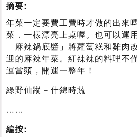
摘要:
年菜一定要費工費時才做的出來
菜，一樣漂亮上桌喔。也可以運
「麻辣鍋底醬」將蘿蔔糕和雞肉
迎的麻辣年菜。紅辣辣的料理不
運當頭，開運一整年！
綠野仙蹤－什錦時蔬
……
編按: