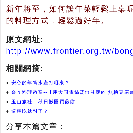
新年將至，如何讓年菜輕鬆上桌
的料理方式，輕鬆過好年。
原文網址:
http://www.frontier.org.tw/bo
相關網摘:
安心的年貨水產打哪來？
奈々料理教室--【用大同電鍋蒸出健康的 無糖豆腐
玉山旅社：秋日揪團買煎餅。
這樣吃就對了？
分享本篇文章：