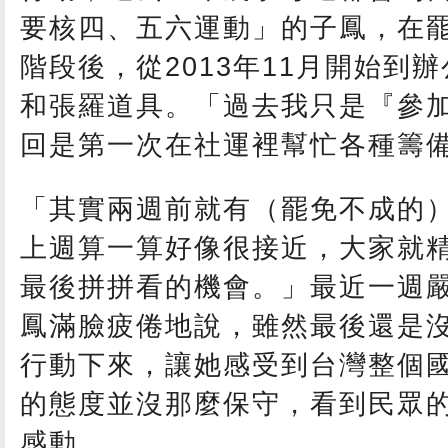
要核四、五六運動」的子鳳，在
階段後，從2013年11月開始到
和張羅道具。「過去我只是『參
回是第一次在社運裡幫忙各種籌
「其實兩週前就有（罷免不成的
上週算一算好像很接近，大家就
最後拼拼看的機會。」最近一週
鳳滿臉疲倦地說，雖然最後還是
行動下來，讓她感受到台灣整個
的態度並沒那麼保守，看到民眾
感動。