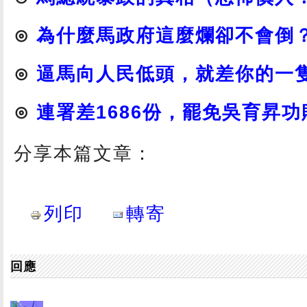
⊙
為什麼馬政府這麼爛卻不會倒
⊙
逼馬向人民低頭，就差你的一
⊙
連署差1686份，罷免吳育昇功
分享本篇文章：
列印
轉寄
回應