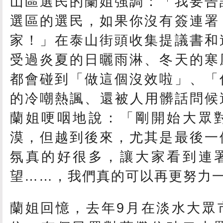
山區選民的蘭姐強調：「我要告
選區的選民，如果你沒有簽連署
家！」在泰山街頭收集提議書和
受過炎夏的日曬雨淋、冬天的寒
都會碰到「做這個沒效啦」、「
的冷嘲熱諷、還被人用髒話問候
蘭姐哽咽地說：「剛開始大眾
漠，但越到後來，尤其是最後一
氛真的好很多，讓大家看到連
望……，我們真的可以再更努力
蘭姐回憶，去年9月在淡水大眾