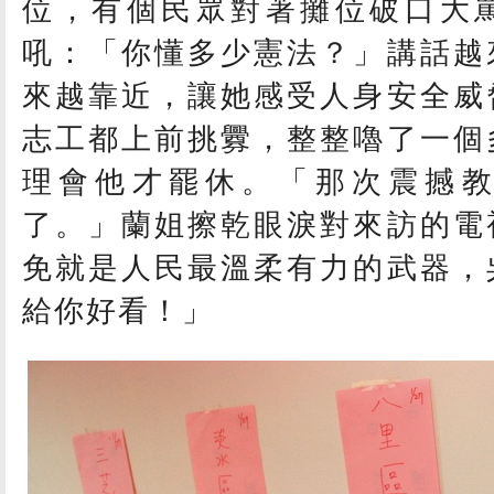
位，有個民眾對著攤位破口大
吼：「你懂多少憲法？」講話越
來越靠近，讓她感受人身安全威
志工都上前挑釁，整整嚕了一個
理會他才罷休。「那次震撼
了。」蘭姐擦乾眼淚對來訪的電
免就是人民最溫柔有力的武器，
給你好看！」