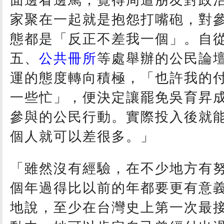
家聚在一起就是抱怨打嘴砲，對
態都是「反正不差我一個」。自
五、
公共冊所
等處舉辦的公民論
運的態度轉向積極，「也許我的
一些忙」，便決定讓罷免吳育昇
參與的公民行動。實際投入後就
個人就可以差很多。」
「雖然沒有經驗，在不少地方有
個年過得比以前的年都要更有意
地說，至少在台灣史上第一次最