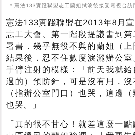
＊
憲法133實踐聯盟志工蘭姐拭淚後接受電視台訪問
憲法133實踐聯盟在2013年8
志工大會、第一階段提議書到第
署書，幾乎無役不與的蘭姐（上
結果後，忍不住數度淚灑辦公室
手臂注射的模樣：「前天我就給
過的）預防針，可是沒有用，沒
（指辦公室門口）也哭，這邊（
也哭。」
「真的很不甘心！就差這麼一點