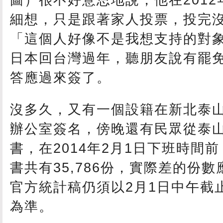
細想，只是跟著家人投票，投完
「這個人好像不是我想支持的對
日本回台灣過年，聽朋友說有罷
答應過來簽了。
沒多久，又有一個設籍在新北泰
辦公室簽名，傍晚還有民眾從泰
書，在2014年2月1日下班時間
書共有35,786份，實際差的份數應
官方統計稿仍須以2月1日中午截
為準。