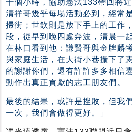
十個小時，協助憲法133帶回將
清祥哥幾乎每場活動必到，經常
掃街；世欽則是放下手上的工作
段，從早到晚四處奔波，清晨一
在林口看到他；謙賢哥與金牌麟
與家庭生活，在大街小巷攝下了憲
的謝謝你們，還有許許多多相信憲
動作出真正貢獻的志工朋友們。
最後的結果，或許是挫敗，但我
一次，我們會做得更好。」
馮光遠透露，憲法133聯盟近日