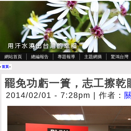
網站首頁
總編報告
專題報導
主題網摘
驚鴻台灣
›
首頁
›
罷免功虧一簣，志工擦乾
2014/02/01 - 7:28pm
|