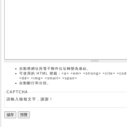
自動將網址與電子郵件位址轉變為連結。
可使用的 HTML 標籤：<a> <em> <strong> <cite> <code> 
<dd> <img> <small> <span>
自動斷行和分段。
CAPTCHA
請輸入檢核文字，謝謝！