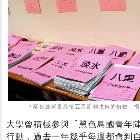
＊罷免連署書最後五天衝刺收集的份數
／攝
大學曾積極參與「黑色島國青年
行動，過去一年幾乎每週都會到