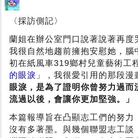
〈採訪側記〉
蘭姐在辦公室門口說著說著再度
我很自然地趨前擁抱安慰她，腦
初在紙風車319鄉村兒童藝術工
的眼淚
」，我很愛引用的那段漫
眼淚，是為了證明你曾努力過而
流過以後，會讓你更加堅強。」
本篇報導旨在凸顯志工們的努力
沒有多著墨。與幾個聯盟志工談