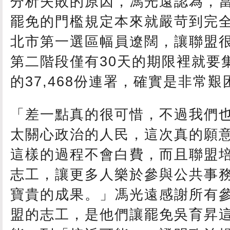
分析失敗的原因，馮光遠認為，
罷免的門檻規定本來就嚴苛到完
北市第一選區幅員遼闊，讓聯盟
第二階段僅有30天的期限裡就要
的37,468份連署，確實是非常
「差一點真的很可惜，不過我們
太關心政治的人民，這次真的願
這樣的過程不會白費，而且聯盟
志工，讓更多人樂於參與公共事
寶貴的成果。」
馮光遠感謝所有
盟的
志工，是他們讓罷免吳育昇