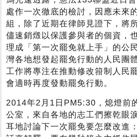
處作一次徹底的檢討，因應未來
組，除了近期在律師見證下，將
儘速銷燬以保護參與者的個資，
理成「第一次罷免就上手」的公
灣各地想發起罷免行動的人民團
工作將專注在推動修改箝制人民
會適時再度發動罷免行動。
2014年2月1日PM5:30，熄燈
公室，來自各地的志工們擦乾眼
耳地討論下一次罷免要怎麼改進