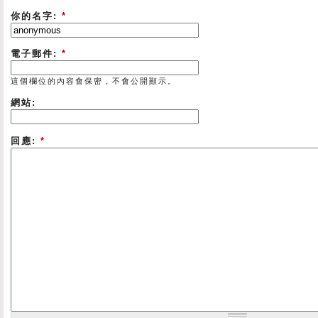
你的名字:
*
電子郵件:
*
這個欄位的內容會保密，不會公開顯示。
網站:
回應:
*