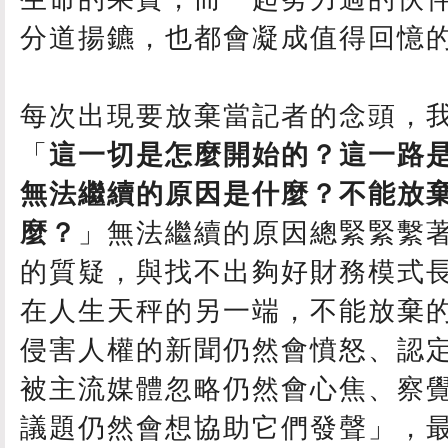
分道揚鑣，也都會凝成值得回憶
每次出現要放棄當記者的念頭，
「
這一切是怎麼開始的？這一路
無法繼續的原因是什麼？不能放
麼？
」無法繼續的原因總緊緊繫
的質疑，與找不出夠好財務模式
在人生天秤的另一端，不能放棄
侵害人權的新聞仍然會憤怒、認
被主流媒體忽略仍然會心焦、察
議題仍然會想協助它們發聲」，