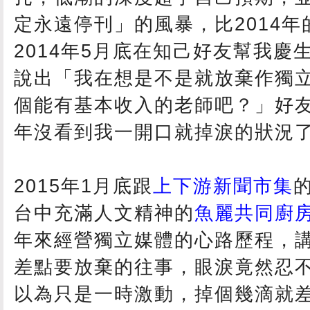
定永遠停刊」的風暴，比2014
2014年5月底在知己好友幫我慶
說出「我在想是不是就放棄作獨
個能有基本收入的老師吧？」好
年沒看到我一開口就掉淚的狀況
2015年1月底跟
上下游新聞市集
台中充滿人文精神的
魚麗共同廚
年來經營獨立媒體的心路歷程，講
差點要放棄的往事，眼淚竟然忍
以為只是一時激動，掉個幾滴就