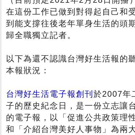
在這份工作已做到對得起自己和
到能支撐往後老年單身生活的頭
歸全職獨立記者。
以下為還不認識台灣好生活報的
本報狀況：
台灣好生活電子報創刊
於2007
子的歷史紀念日，是一份立志讓
的電子報，以「促進公共政策理
和「介紹台灣美好人事物」為兩