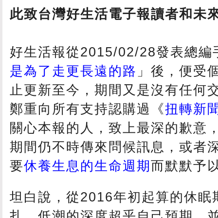
此致台灣好生活電子報讀者和未
好生活報從2015/02/28發表總
是為了走更長遠的路
」後，便受
止更新至今，期間又是沒有任何
鄭重向所有支持認購過《
扭轉新
關心本報的人，致上最深的歉意
期間仍不時傳來問候訊息，或者
要
休養生息的生命週期
而默默予
坦白說，從2016年初起算的休
扎，低潮的深度超乎自己預期，