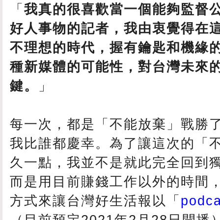
「
我真的很喜歡當一個能夠監督
好人事物的記者，我由衷覺得在
不理想的時代，握有鑰匙和機緣
種新媒體的可能性，對台灣未來
鍵。
」
每一次，都是「不能放棄」戰勝
我比誰都慶幸。為了讓這次的「
久一點，我並不是就此完全回到
而是用目前賺錢工作以外的時間
方式來讓台灣好生活報以「
podca
（目前預定2021年2月28日開