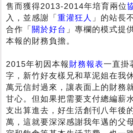
售而獲得2013-2014年培育兩位
入，並感謝「
重灌狂人
」的站長
合作「
關於好台
」專欄的模式提
本報的財務負擔。
2015年初因本報
財務報表
一直掛
字，新竹好友樣兄和草泥姐在我
萬元信封過來，讓表面上的財務
甘心。但如果把需要支付總編薪
支出算進去，好生活創刊八年後的
萬，這就要深深感謝我年邁的父