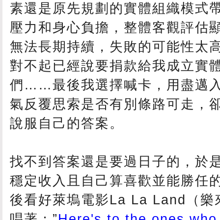
素還是原先規劃的實體組織模式
壓力和身心負擔，整體客觀評估
無法長期持續，失敗的可能性太
對不起已經說要捐款給我成立實
們……最後我選擇喊卡，用盡邁
氣反覆思索是否有別條路可走，
說服自己的答案。
找不到答案還是要過日子的，於
穩定收入且自己算喜歡並能勝任
後看好萊塢電影La La Land
唱著：”
Here's to the ones who