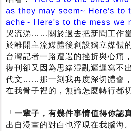
as they may seem~ Here's to t
ache~ Here's to the mess we
哭流涕……關於過去把新聞工作
於離開主流媒體後創設獨立媒體
台灣記者一路遭遇的挫折與心痛
復刊卻又因為思緒混亂遲遲寫不
代文……那一刻我再度深切體會
在我骨子裡的，無論怎麼轉行都
「
一輩子，有幾件事情值得你認
出自漫畫的對白也浮現在我腦海。