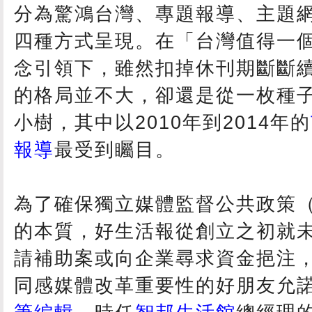
分為驚鴻台灣、專題報導、主題
四種方式呈現。在「台灣值得一
念引領下，雖然扣掉休刊期斷斷
的格局並不大，卻還是從一枚種
小樹，其中以2010年到2014年的
報導
最受到矚目。
為了確保獨立媒體監督公共政策
的本質，好生活報從創立之初就
請補助案或向企業尋求資金挹注
同感媒體改革重要性的好朋友允