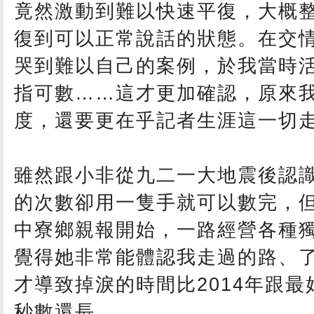
竟然激動到難以快速平復，大概
復到可以正常說話的狀態。在交
哭到難以自己的案例，於我當時活
指可數……這才更加確認，原來
度，還要更在乎記者生涯這一切
雖然跟小非從九二一大地震後認
的次數卻用一隻手就可以數完，
中寮鄉親報開始，一路經營各種
覺得她非常能體認我走過的路、
才導致掉淚的時間比2014年跟
秒數還長。