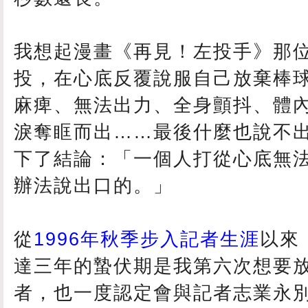
我想起漫畫《再見！左投手》那
投，在心底反覆說服自己放棄棒
麻痺、無法出力、全身顫抖、體
淚奪眶而出……最後什麼也說不
下了結論：「一個人打從心底無
辦法說出口的。」
從
1996年秋季步入記者生涯
以來，
達三年的蟄伏期是我第六次想要
者，也一度認定會與記者志業永