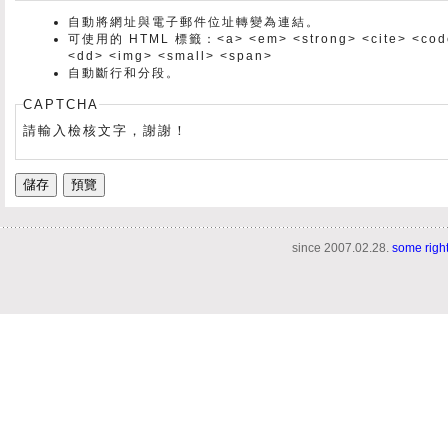
自動將網址與電子郵件位址轉變為連結。
可使用的 HTML 標籤：<a> <em> <strong> <cite> <code> 
<dd> <img> <small> <span>
自動斷行和分段。
CAPTCHA
請輸入檢核文字，謝謝！
since 2007.02.28.
some righ