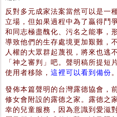
反對多元成家法案當然可以是一
立場，但如果過程中為了贏得鬥
和同志極盡醜化、污名之能事，
導致他們的生存處境更加艱難，
人權的大眾群起蔑視，將來也逃
「神之審判」吧。聲明稿所提短
使用者移除，
這裡可以看到備份
發佈本篇聲明的台灣露德協會，
修女會附設的露德之家。露德之
幸的兒童服務，因為意識到愛滋