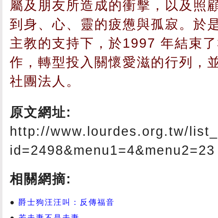
屬及朋友所造成的衝擊，以及照
到身、心、靈的疲憊與孤寂。於
主教的支持下，於1997 年結束
作，轉型投入關懷愛滋的行列，並
社團法人。
原文網址:
http://www.lourdes.org.tw/list
id=2498&menu1=4&menu2=23
相關網摘:
爵士狗汪汪叫：反傳福音
若夫妻不是夫妻