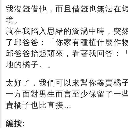
我沒錢借他，而且借錢也無法在
境。
就在我陷入思緒的漩渦中時，突
了邱爸爸：「你家有種植什麼作
邱爸爸抬起頭來，看著我回答：
地的橘子。」
太好了，我們可以來幫你義賣橘
一方面對男生而言至少保留了一
賣橘子也比直接…
編按: