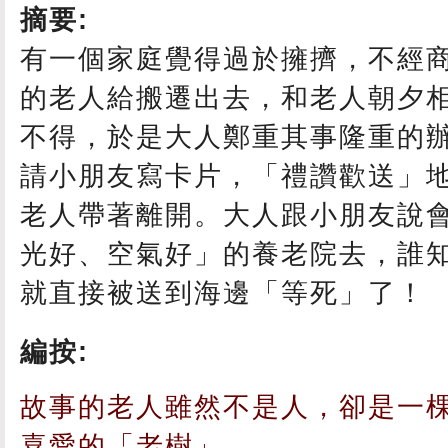
摘要:
有一個家庭覺得過於擁擠，不經
的老人給搬遷出去，和老人朝夕
不得，於是大人鄭重其事隆重的
請小朋友寫卡片，「禮讚歡送」
老人帶著離開。大人跟小朋友說
光好、空氣好」的養老院去，誰
就直接被送到海邊「等死」了！
編按:
故事的老人雖然不是人，卻是一
喜愛的「老樹」。