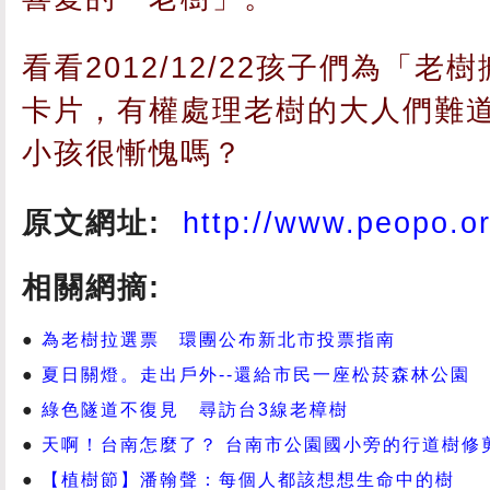
看看2012/12/22孩子們為「
卡片，有權處理老樹的大人們難
小孩很慚愧嗎？
原文網址:
http://www.peopo.o
相關網摘:
為老樹拉選票 環團公布新北市投票指南
夏日關燈。走出戶外--還給市民一座松菸森林公園
綠色隧道不復見 尋訪台3線老樟樹
天啊！台南怎麼了？ 台南市公園國小旁的行道樹修
【植樹節】潘翰聲：每個人都該想想生命中的樹