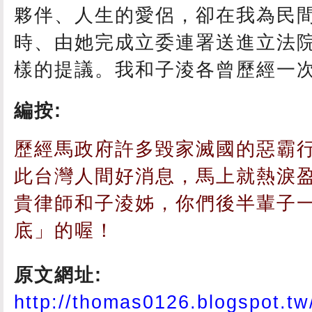
夥伴、人生的愛侶，卻在我為民
時、由她完成立委連署送進立法
樣的提議。我和子淩各曾歷經一
編按:
歷經馬政府許多毀家滅國的惡霸
此台灣人間好消息，馬上就熱淚
貴律師和子淩姊，你們後半輩子
底」的喔！
原文網址:
http://thomas0126.blogspot.tw