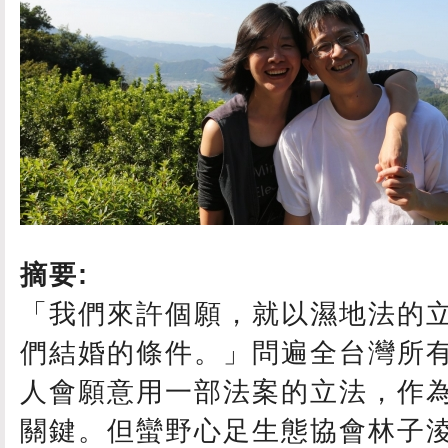
摘要:
「我們來許個願，就以濕地法的
們結婚的條件。」問遍全台灣所
人會願意用一部法案的立法，作
關鍵。但蠻野心足生態協會林子