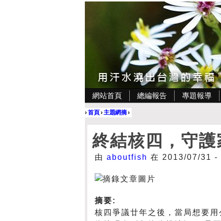
網站首頁
總編報告
專題報導
›
首頁
›
主題網摘
›
終結核四，守護
由
aboutfish
在 2013/07/31 
摘要:
核四爭議廿年之後，當局想要用