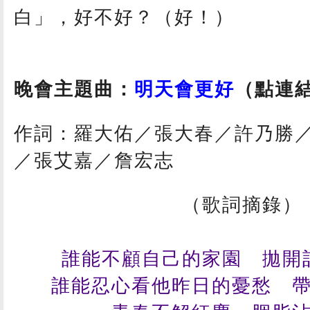
白」，好不好？（好！）
晚會主題曲：
明天會更好
（點連結
作詞：羅大佑／張大春／許乃勝
／張艾嘉／詹宏志
（歌詞摘錄）
誰能不顧自己的家園 拋開
誰能忍心看他昨日的憂愁 