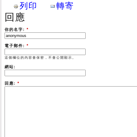
列印
轉寄
回應
你的名字:
*
電子郵件:
*
這個欄位的內容會保密，不會公開顯示。
網站:
回應:
*