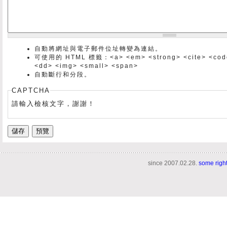
自動將網址與電子郵件位址轉變為連結。
可使用的 HTML 標籤：<a> <em> <strong> <cite> <code> 
<dd> <img> <small> <span>
自動斷行和分段。
CAPTCHA
請輸入檢核文字，謝謝！
since 2007.02.28.
some righ