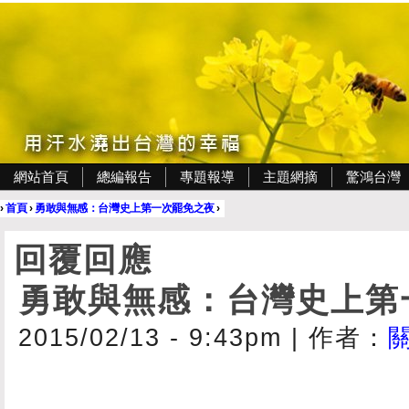
網站首頁
總編報告
專題報導
主題網摘
驚鴻台灣
›
首頁
›
勇敢與無感：台灣史上第一次罷免之夜
›
回覆回應
勇敢與無感：台灣史上第
2015/02/13 - 9:43pm
|