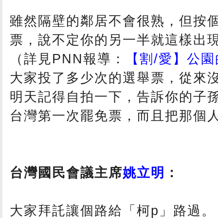
雖然隔壁的鄰居不會很熟，但按
票，說不定你的另一半就這樣出
（詳見PNN報導：
【割/愛】公
大家投了多少次的選舉票，從來
明天記得自拍一下，告訴你的子
台灣第一次罷免票，而且把那個
台灣國民會議主席
姚立明
：
大家拜託讓個路給「柯p」路過。