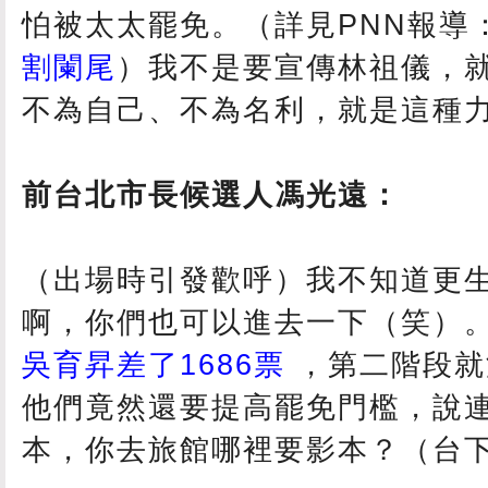
怕被太太罷免。（詳見PNN報導
割闌尾
）我不是要宣傳林祖儀，
不為自己、不為名利，就是這種
前台北市長候選人馮光遠：
（出場時引發歡呼）我不知道更
啊，你們也可以進去一下（笑）。
吳育昇差了1686票
，第二階段就
他們竟然還要提高罷免門檻，說
本，你去旅館哪裡要影本？（台