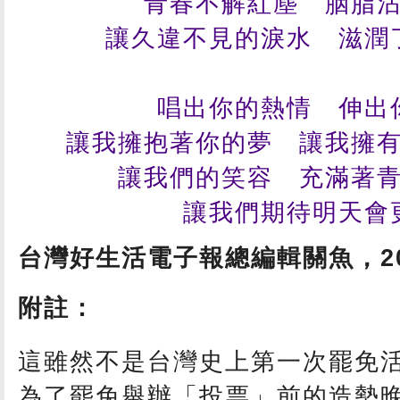
青春不解紅塵 胭脂
讓久違不見的淚水 滋潤
唱出你的熱情 伸出
讓我擁抱著你的夢 讓我擁
讓我們的笑容 充滿著
讓我們期待明天會
台灣好生活電子報總編輯關魚，
2
附註：
這雖然不是台灣史上第一次罷免
為了罷免舉辦「投票」前的造勢