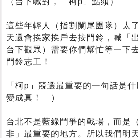
（台下喊對，「柯p」點頭）
這些年輕人（指割闌尾團隊）太
天還會挨家挨戶去按門鈴，喊「
台下觀眾）需要你們幫忙等一下
門鈴志工！
「柯p」競選最重要的一句話是什
變成真！」）
台北不是藍綠鬥爭的戰場，而是
非」最重要的地方。所以我們明