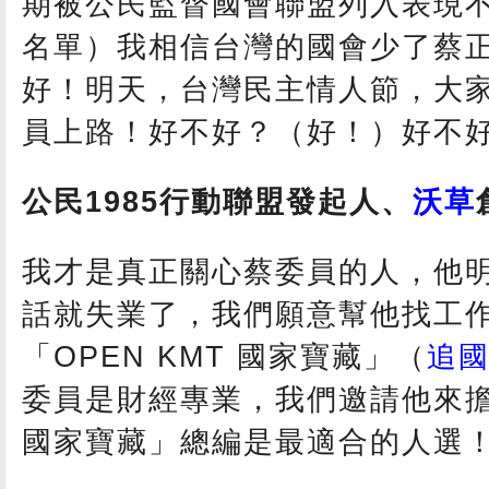
期被公民監督國會聯盟列入表現
名單）我相信台灣的國會少了蔡
好！明天，台灣民主情人節，大
員上路！好不好？（好！）好不
公民1985行動聯盟發起人、
沃草
我才是真正關心蔡委員的人，他
話就失業了，我們願意幫他找工
「OPEN KMT 國家寶藏」（
追
委員是財經專業，我們邀請他來擔任
國家寶藏」總編是最適合的人選