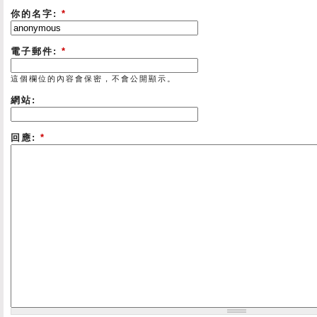
你的名字:
*
電子郵件:
*
這個欄位的內容會保密，不會公開顯示。
網站:
回應:
*