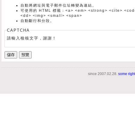
自動將網址與電子郵件位址轉變為連結。
可使用的 HTML 標籤：<a> <em> <strong> <cite> <code> 
<dd> <img> <small> <span>
自動斷行和分段。
CAPTCHA
請輸入檢核文字，謝謝！
since 2007.02.28.
some righ