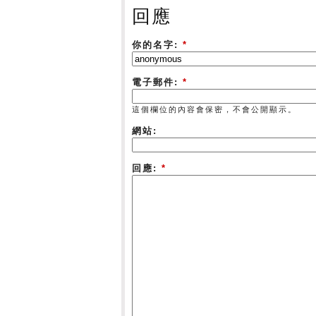
回應
你的名字:
*
電子郵件:
*
這個欄位的內容會保密，不會公開顯示。
網站:
回應:
*