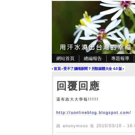
網站首頁
總編報告
專題報導
›
首頁
›
受不了腦殘新聞？另類媒體大全 4.0 版
›
回覆回應
還有政大大學報!!!!!!
http://uonlineblog.blogspot.com/
由 anonymous 在 2015/03/10 - 1