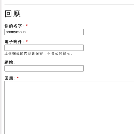
回應
你的名字:
*
電子郵件:
*
這個欄位的內容會保密，不會公開顯示。
網站:
回應:
*