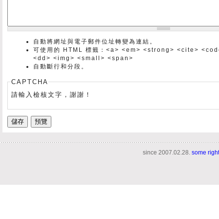
自動將網址與電子郵件位址轉變為連結。
可使用的 HTML 標籤：<a> <em> <strong> <cite> <code> 
<dd> <img> <small> <span>
自動斷行和分段。
CAPTCHA
請輸入檢核文字，謝謝！
since 2007.02.28.
some righ