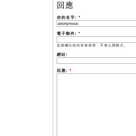
回應
你的名字:
*
電子郵件:
*
這個欄位的內容會保密，不會公開顯示。
網站:
回應:
*