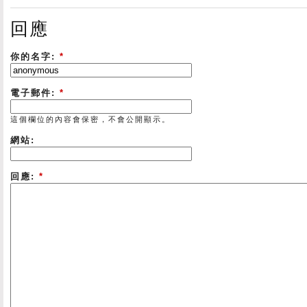
回應
你的名字:
*
電子郵件:
*
這個欄位的內容會保密，不會公開顯示。
網站:
回應:
*