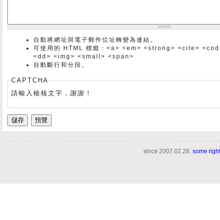
自動將網址與電子郵件位址轉變為連結。
可使用的 HTML 標籤：<a> <em> <strong> <cite> <code> 
<dd> <img> <small> <span>
自動斷行和分段。
CAPTCHA
請輸入檢核文字，謝謝！
since 2007.02.28.
some righ