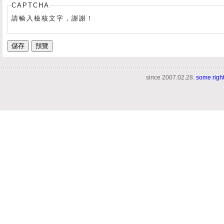
CAPTCHA
請輸入檢核文字，謝謝！
since 2007.02.28.
some righ