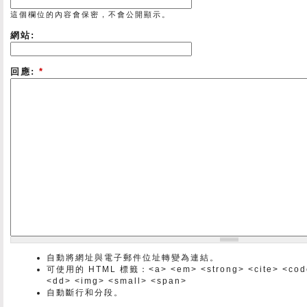
這個欄位的內容會保密，不會公開顯示。
網站:
回應:
*
自動將網址與電子郵件位址轉變為連結。
可使用的 HTML 標籤：<a> <em> <strong> <cite> <code> 
<dd> <img> <small> <span>
自動斷行和分段。