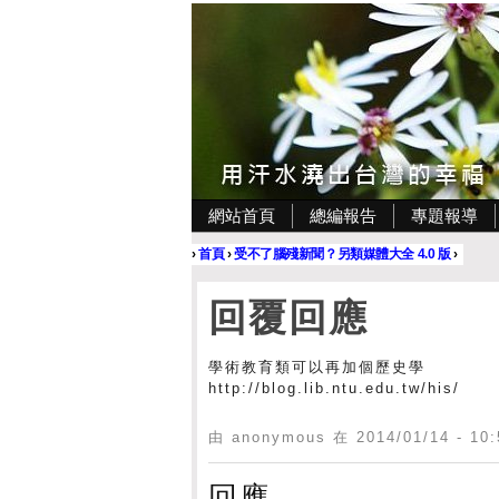
網站首頁
總編報告
專題報導
›
首頁
›
受不了腦殘新聞？另類媒體大全 4.0 版
›
回覆回應
學術教育類可以再加個歷史學
http://blog.lib.ntu.edu.tw/his/
由 anonymous 在 2014/01/14 - 1
回應