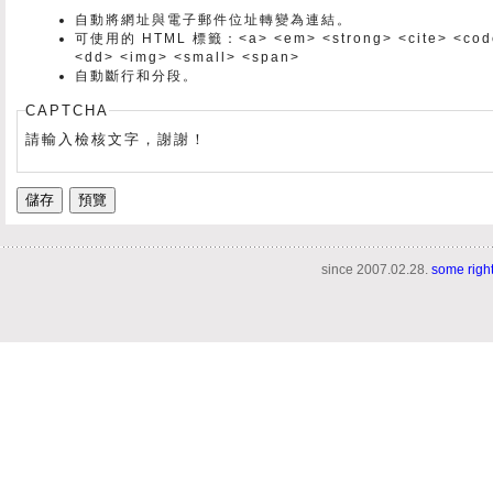
自動將網址與電子郵件位址轉變為連結。
可使用的 HTML 標籤：<a> <em> <strong> <cite> <code> 
<dd> <img> <small> <span>
自動斷行和分段。
CAPTCHA
請輸入檢核文字，謝謝！
since 2007.02.28.
some righ