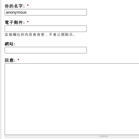
你的名字:
*
電子郵件:
*
這個欄位的內容會保密，不會公開顯示。
網站:
回應:
*