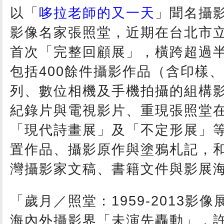
以「
哆拉老師的又一天
」聞名攝
影像名家張照堂，近期在台北市
首次「完整回顧展」，橫跨超過
包括400餘件攝影作品（含印樣
列、數位相機及手機拍攝的組構
紀錄片與電視影片、重現張照堂在
「現代詩畫展」及「不定形展」
置作品、攝影原作與塗鴉札記，
灣攝影家文稿、書籍文件與影展
「歲月／照堂：1959-2013影
海內外攝影界「未演先轟動」，