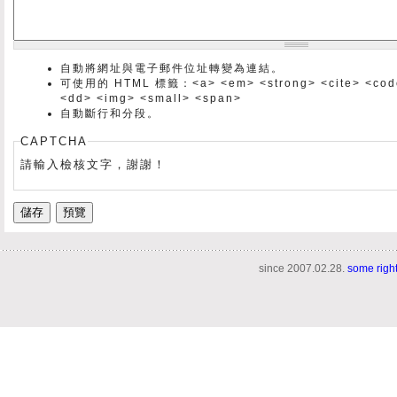
自動將網址與電子郵件位址轉變為連結。
可使用的 HTML 標籤：<a> <em> <strong> <cite> <code> 
<dd> <img> <small> <span>
自動斷行和分段。
CAPTCHA
請輸入檢核文字，謝謝！
since 2007.02.28.
some righ