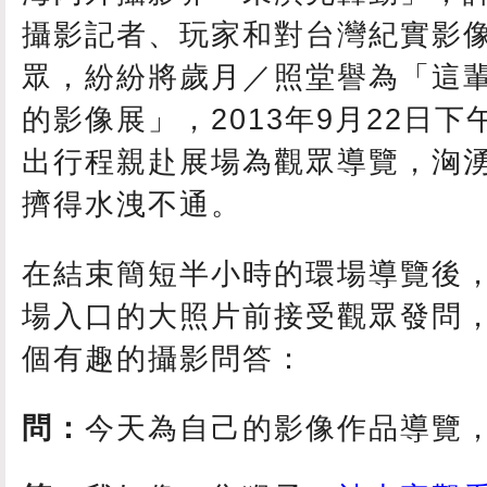
攝影記者、玩家和對台灣紀實影
眾，紛紛將歲月／照堂譽為「這
的影像展」，2013年9月22日
出行程親赴展場為觀眾導覽，洶
擠得水洩不通。
在結束簡短半小時的環場導覽後
場入口的大照片前接受觀眾發問
個有趣的攝影問答：
問：
今天為自己的影像作品導覽